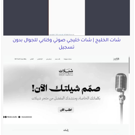
شات الخليج | شات خليجي صوتي وكتابي للجوال بدون
تسجيل