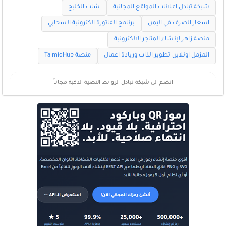
شبكة تبادل اعلانات المواقع المجانية
شات الخليج
اسعار الصرف في اليمن
برنامج الفاتورة الكترونية السحابي
منصة زاهر لإنشاء المتاجر الالكترونية
المزمل اونلاين تطوير الذات وريادة اعمال
منصة TalmidHub
انضم الى شبكة تبادل الروابط النصية الذكية مجاناً