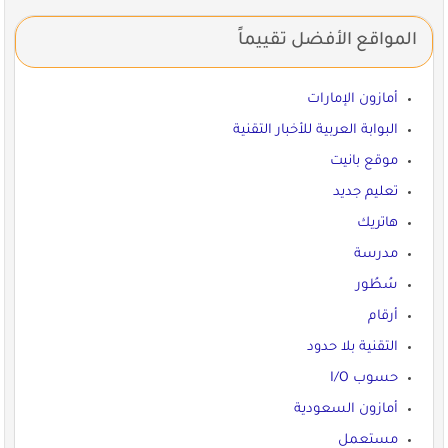
المواقع الأفضل تقييماً
أمازون الإمارات
البوابة العربية للأخبار التقنية
موقع بانيت
تعليم جديد
هاتريك
مدرسة
سُطُور
أرقام
التقنية بلا حدود
حسوب I/O
أمازون السعودية
مستعمل