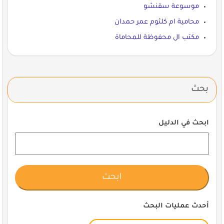
موسوعة سقنشو
محامية ام كلثوم عمر حمدان
مكتب ال محفوظة للمحاماة
بحث
ابحث في الدليل
أحدث عمليات البحث