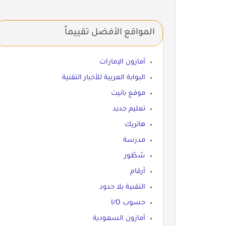
المواقع الأفضل تقييماً
أمازون الإمارات
البوابة العربية للأخبار التقنية
موقع بانيت
تعليم جديد
هاتريك
مدرسة
سُطُور
أرقام
التقنية بلا حدود
حسوب I/O
أمازون السعودية