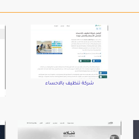
شركة تنظيف بالاحساء
د