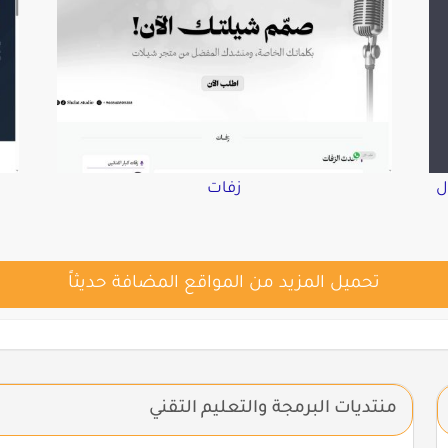
ل
زفات
تحميل المزيد من المواقع المضافة حديثاً
منتديات البرمجة والتعليم التقني