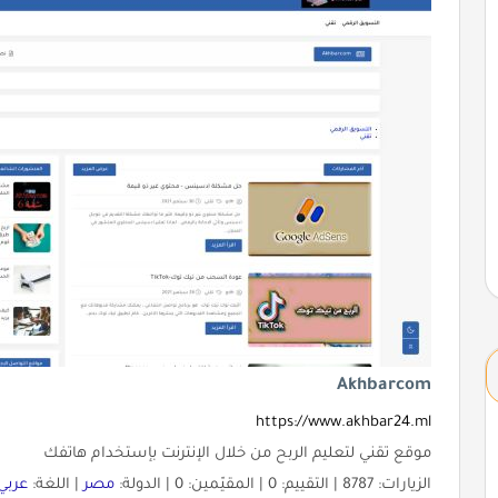
Akhbarcom
https://www.akhbar24.ml
موقع تقني لتعليم الربح من خلال الإنترنت بإستخدام هاتفك
الزيارات: 8787 | التقييم: 0 | المقيّمين: 0 | الدولة:
مصر
| اللغة:
عربي