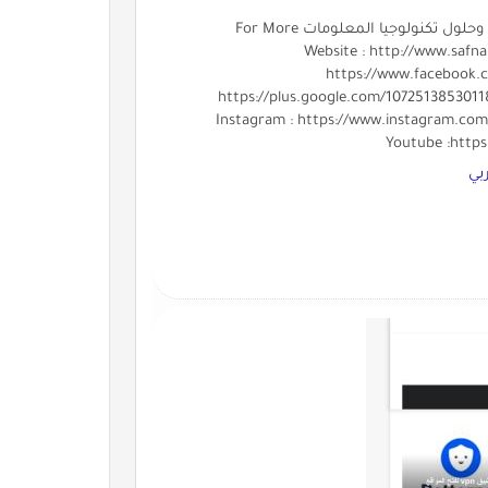
شركة صفنة دوت كوم Safnah.com شركة رائدة في تقديم خدمات وحلول تكنولوجيا المعلومات For More
المعلومات Website : http://www.safnah.com Facebook :
https://www.facebook.c
https://plus.google.com/1072513853011
Instagram : https://www.instagram.com
Youtube :http
بي