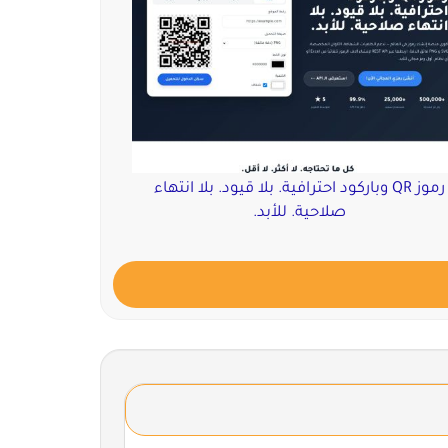
رموز QR وباركود احترافية. بلا قيود. بلا انتهاء
صلاحية. للأبد.