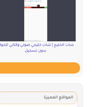
شات الخليج | شات خليجي صوتي وكتابي للجوا
بدون تسجيل
المواقع المميزة