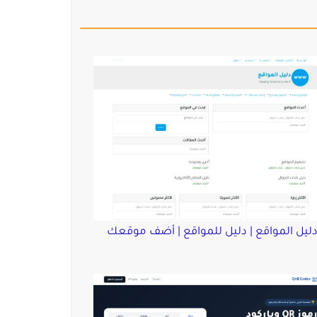
ليل المواقع | دليل للمواقع | أضف موقعك