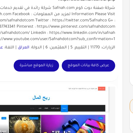
Information Please Visit لمزيد من 
om/safnahdotcom Twitter : https://twitter.com/Safnahco G+ :
87743341 Pinterest : https://www.pinterest.com/safnahdotcom
/safnahdotcom/ Linkedin : https://www.linkedin.com/in/safnah
s://www.youtube.com/user/Safnahdotcom?sub_confirmation=1
الزيارات: 11770 | التقييم: 5 | المقيّمين: 6 | الدولة:
العراق
| اللغة:
عر
عرض كافة بيانات الموقع
زيارة الموقع مباشرة