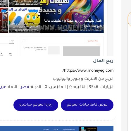
ربح المال
https://www.moneyeg.com/
الربح من الانترنت و بلوجر واليوتيوب
الزيارات: 9546 | التقييم: 0 | المقيّمين: 0 | الدولة:
مصر
| اللغة:
عربي
عرض كافة بيانات الموقع
زيارة الموقع مباشرة