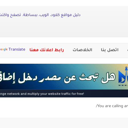
دليل مواقع كلاود، الويب، ببساطة. تصفح واكتشف 
Translate
اتصل بنا
الخلاصات
رابط اعلانك معنا
You are calling a