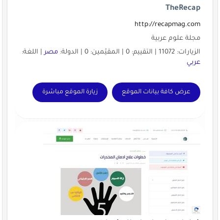
TheRecap
http://recapmag.com
مجلة علوم عربية
الزيارات: 11072 | التقييم: 0 | المقيّمين: 0 | الدولة:
مصر
| اللغة:
عربي
عرض كافة بيانات الموقع
زيارة الموقع مباشرة