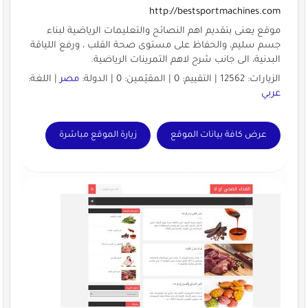
http://bestsportmachines.com
موقع يعنى بتقديم اهم النصائح والتعليمات الرياضية لبناء
جسم سليم، والحفاظ على مستوى صحة القلب ، ورفع اللياقة
البدنية، الى جانب شرح لاهم التمرينات الرياضية.
الزيارات: 12562 | التقييم: 0 | المقيّمين: 0 | الدولة:
مصر
| اللغة:
عربي
عرض كافة بيانات الموقع
زيارة الموقع مباشرة