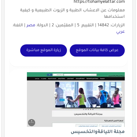
https://tohamyelattar.com
معلومات عن الاعشاب الطبية و الزيوت الطبيعية و كيفية
استخدامها
الزيارات: 14842 | التقييم: 5 | المقيّمين: 2 | الدولة:
مصر
| اللغة:
عربي
عرض كافة بيانات الموقع
زيارة الموقع مباشرة
مجلة اللياقةوالتخسيس