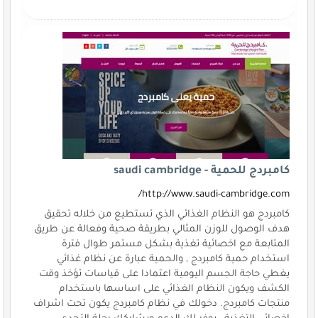
كامبردج للحمية - saudi cambridge
http://www.saudi-cambridge.com/
كامبردج هو النظام الغذائي الذي تستطيع من خلاله تحقيق
هدف الوصول للوزن المثالي بطريقة صحية وفعالة عن طريق
المتابعة مع اخصائية تغذية بشكل مستمر طوال فترة
استخدام حمية كامبردج , والحمية عبارة عن نظام غذائي
يغطي حاجة الجسم اليومية اعتمادا على قياسات تؤخذ وقت
الكشف ويكون النظام الغذائي على اساسها باستخدام
منتجات كامبردج. دخولك في نظام كامبردج يكون تحت اشراف