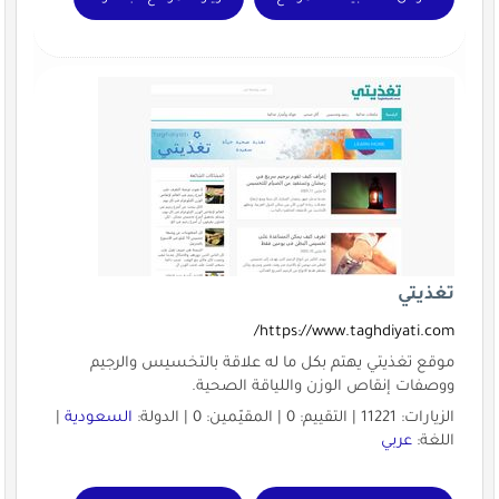
تغذيتي
https://www.taghdiyati.com/
موقع تغذيتي يهتم بكل ما له علاقة بالتخسيس والرجيم
ووصفات إنقاص الوزن واللياقة الصحية.
الزيارات: 11221 | التقييم: 0 | المقيّمين: 0 | الدولة:
السعودية
|
اللغة:
عربي