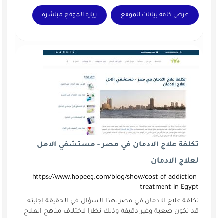
عرض كافة بيانات الموقع
زيارة الموقع مباشرة
تكلفة علاج الادمان في مصر - مستشفي الامل
لعلاج الادمان
https://www.hopeeg.com/blog/show/cost-of-addiction-
treatment-in-Egypt
تكلفة علاج الادمان في مصر ،هذا السؤال في الحقيقة إجابته
قد تكون صعبة وغير دقيقة وذلك نظرا لاختلاف مناهج العلاج