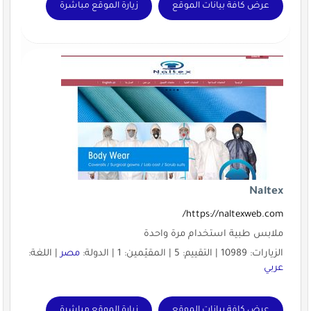
عرض كافة بيانات الموقع
زيارة الموقع مباشرة
Naltex
https://naltexweb.com/
ملابس طبية استخدام مرة واحدة
الزيارات: 10989 | التقييم: 5 | المقيّمين: 1 | الدولة:
مصر
| اللغة:
عربي
عرض كافة بيانات الموقع
زيارة الموقع مباشرة