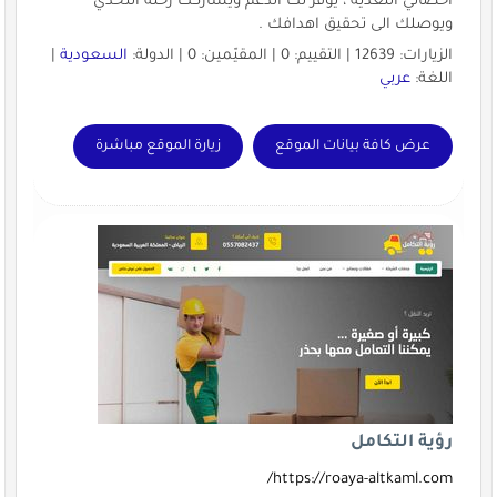
اخصائي التغذية ، يوفر لك الدعم ويشاركك رحلة التحدي
ويوصلك الى تحقيق اهدافك .
الزيارات: 12639 | التقييم: 0 | المقيّمين: 0 | الدولة:
السعودية
|
اللغة:
عربي
عرض كافة بيانات الموقع
زيارة الموقع مباشرة
رؤية التكامل
https://roaya-altkaml.com/