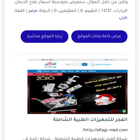
ولكن من خلال المقال سنعرض متوسط اسعار علاج الادمان.
الزيارات: 13727 | التقييم: 0 | المقيّمين: 0 | الدولة:
مصر
| اللغة:
عربي
عرض كافة بيانات الموقع
زيارة الموقع مباشرة
الفجر للتجهيزات الطبية الشاملة
http://elfagr-med.com/
شركة الفجر للتجهيزات الطبية الشاملة ..شركة رائدة فى