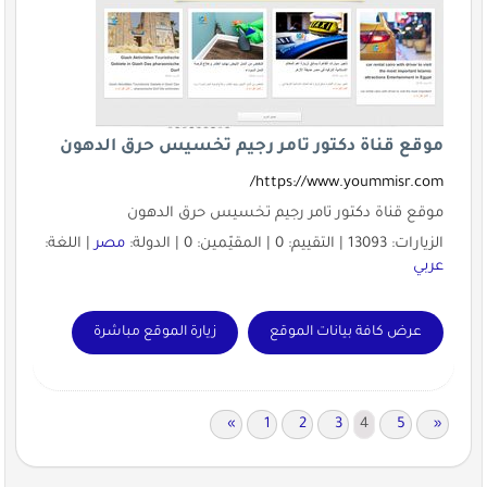
موقع قناة دكتور تامر رجيم تخسيس حرق الدهون
https://www.yoummisr.com/
موقع قناة دكتور تامر رجيم تخسيس حرق الدهون
الزيارات: 13093 | التقييم: 0 | المقيّمين: 0 | الدولة:
مصر
| اللغة:
عربي
عرض كافة بيانات الموقع
زيارة الموقع مباشرة
«
1
2
3
4
5
»