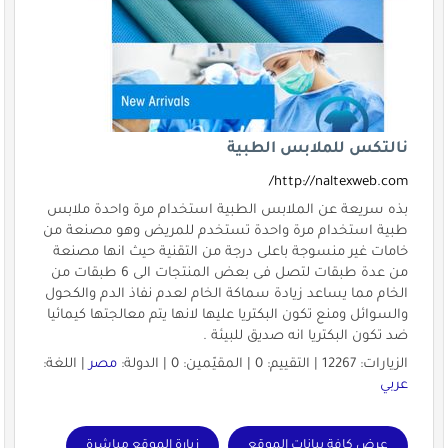
نالتكس للملابس الطبية
http://naltexweb.com/
بذه سريعة عن الملابس الطبية استخدام مرة واحدة ملابس
طبية استخدام مرة واحدة تستخدم للمريض وهو مصنعة من
خامات غير منسوجة باعلى درجة من التقنية حيث انها مصنعة
من عدة طبقات لتصل فى بعض المنتجات الى 6 طبقات من
الخام مما يساعد زيادة سماكة الخام لعدم نفاذ الدم والكحول
والسوائل ومنع تكون البكتريا عليها لانها يتم معالجتها كيمائيا
ضد تكون البكتريا انه صديق للبيئة .
الزيارات: 12267 | التقييم: 0 | المقيّمين: 0 | الدولة:
مصر
| اللغة:
عربي
عرض كافة بيانات الموقع
زيارة الموقع مباشرة