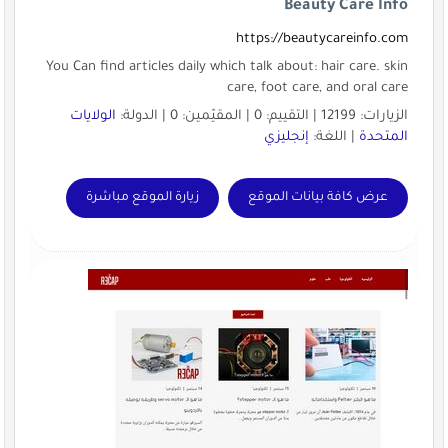
Beauty Care Info
https://beautycareinfo.com
You Can find articles daily which talk about: hair care. skin
care, foot care, and oral care
الزيارات: 12199 | التقييم: 0 | المقيّمين: 0 | الدولة:
الولايات
المتحدة
| اللغة:
إنجليزي
عرض كافة بيانات الموقع
زيارة الموقع مباشرة