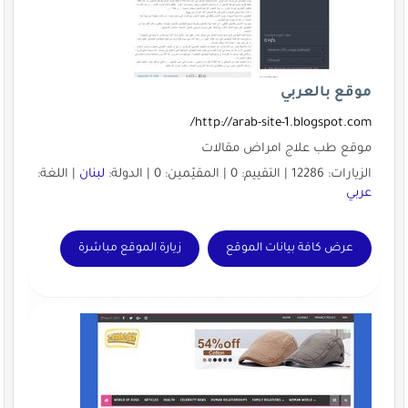
موقع بالعربي
http://arab-site-1.blogspot.com/
موقع طب علاج امراض مقالات
الزيارات: 12286 | التقييم: 0 | المقيّمين: 0 | الدولة:
لبنان
| اللغة:
عربي
عرض كافة بيانات الموقع
زيارة الموقع مباشرة