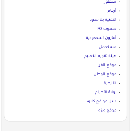
سُطُور
أرقام
التقنية بلا حدود
حسوب I/O
أمازون السعودية
مستعمل
هيئة تقويم التعليم
موقع الفن
موقع الوطن
أنا زهرة
بوابة الأهرام
دليل مواقع كلاود
موقع ويزو