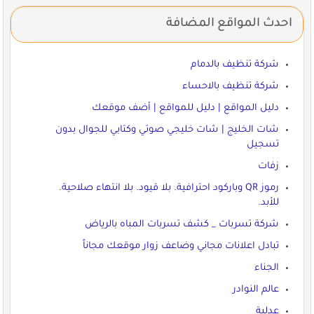
احدث المواقع المضافة
شركة تنظيف بالدمام
شركة تنظيف بالاحساء
دليل المواقع | دليل للمواقع | أضف موقعك
شات الخليج | شات خليجي صوتي وكتابي للجوال بدون
تسجيل
زفات
رموز QR وباركود احترافية. بلا قيود. بلا انتهاء صلاحية.
للأبد.
شركة تسربات _ كشف تسربات المباه بالرياض
تبادل اعلانات مجاني وضاعف زوار موقعك مجاناً
الجناء
عالم النوادر
عدلية