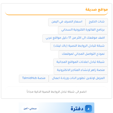
مواقع صديقة
شات الخليج
اسعار الصرف في اليمن
برنامج الفاتورة الكترونية السحابي
اضف موقعك الى اكثر من 17 دليل مواقع عربي
شبكة لتبادل الروابط النصية (باك لينك)
نموذج التواصل المجاني لموقعك
شبكة تبادل اعلانات المواقع المجانية
منصة زاهر لإنشاء المتاجر الالكترونية
المزمل اونلاين تطوير الذات وريادة اعمال
منصة TalmidHub
انضم الى شبكة تبادل الروابط النصية الذكية مجاناً