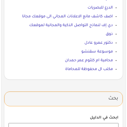
الدرع للبصريات
اضف كاشف مانع الاعلانات المجاني الى موقعك مجانا
دي إف لنماذج التواصل الذكية والمجانية لموقعك
ذوق
دكتور عمرو عادل
موسوعة سقنشو
محامية ام كلثوم عمر حمدان
مكتب ال محفوظة للمحاماة
بحث
ابحث في الدليل