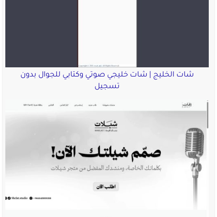
شات الخليج | شات خليجي صوتي وكتابي للجوال بدون
تسجيل