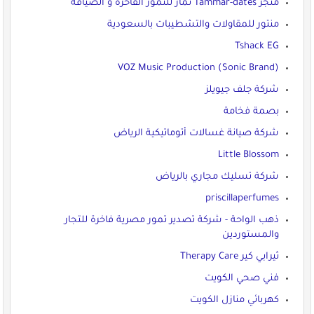
متجر Tammar-dates تمّار للتمور الفاخرة و الضيافة
منتور للمقاولات والتشطيبات بالسعودية
Tshack EG
VOZ Music Production (Sonic Brand)
شركة جلف جيويلز
بصمة فخامة
شركة صيانة غسالات أتوماتيكية الرياض
Little Blossom
شركة تسليك مجاري بالرياض
priscillaperfumes
ذهب الواحة - شركة تصدير تمور مصرية فاخرة للتجار
والمستوردين
ثيرابي كير Therapy Care
فني صحي الكويت
كهربائي منازل الكويت