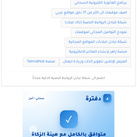
برنامج الفاتورة الكترونية السحابي
اضف موقعك الى اكثر من 17 دليل مواقع عربي
شبكة لتبادل الروابط النصية (باك لينك)
نموذج التواصل المجاني لموقعك
شبكة تبادل اعلانات المواقع المجانية
منصة زاهر لإنشاء المتاجر الالكترونية
المزمل اونلاين تطوير الذات وريادة اعمال
منصة TalmidHub
انضم الى شبكة تبادل الروابط النصية الذكية مجاناً