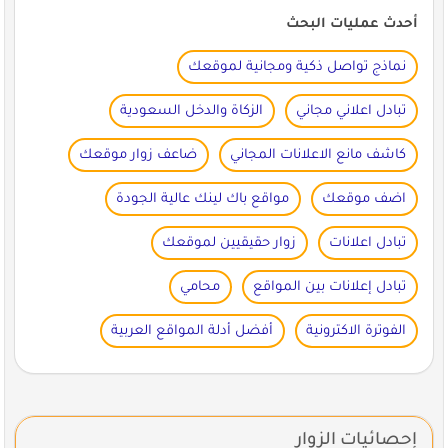
أحدث عمليات البحث
نماذج تواصل ذكية ومجانية لموقعك
تبادل اعلاني مجاني
الزكاة والدخل السعودية
كاشف مانع الاعلانات المجاني
ضاعف زوار موقعك
اضف موقعك
مواقع باك لينك عالية الجودة
تبادل اعلانات
زوار حقيقيين لموقعك
تبادل إعلانات بين المواقع
محامي
الفوترة الاكترونية
أفضل أدلة المواقع العربية
إحصائيات الزوار