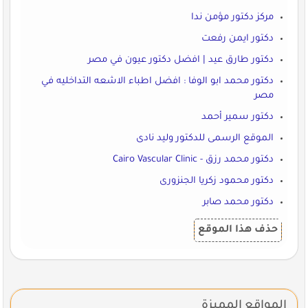
مركز دكتور مؤمن ندا
دكتور ايمن رفعت
دكتور طارق عيد | افضل دكتور عيون في مصر
دكتور محمد ابو الوفا : افضل اطباء الاشعه التداخليه في
مصر
دكتور سمير أحمد
الموقع الرسمى للدكتور وليد نادى
دكتور محمد رزق - Cairo Vascular Clinic
دكتور محمود زكريا الجنزورى
دكتور محمد صابر
حذف هذا الموقع
المواقع المميزة