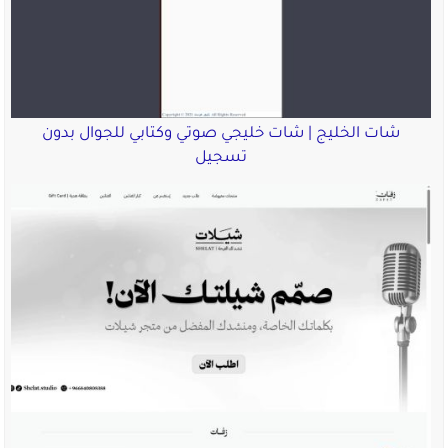
شات الخليج | شات خليجي صوتي وكتابي للجوال بدون
تسجيل