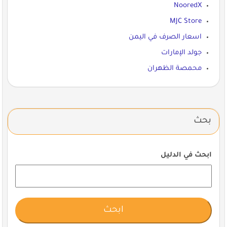
NooredX
MJC Store
اسعار الصرف في اليمن
جولد الإمارات
محمصة الظهران
بحث
ابحث في الدليل