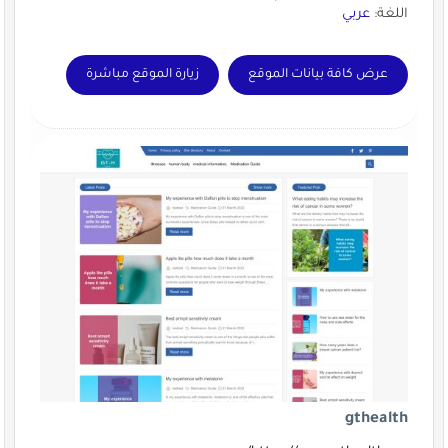
اللغة:
عربي
عرض كافة بيانات الموقع
زيارة الموقع مباشرة
gthealth