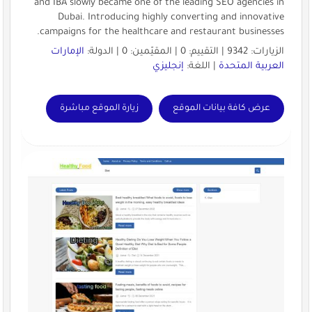
and IBA slowly became one of the leading SEO agencies in
Dubai. Introducing highly converting and innovative
campaigns for the healthcare and restaurant businesses.
الزيارات: 9342 | التقييم: 0 | المقيّمين: 0 | الدولة:
الإمارات
العربية المتحدة
| اللغة:
إنجليزي
عرض كافة بيانات الموقع
زيارة الموقع مباشرة