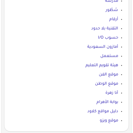
مدرسة
سُطُور
أرقام
التقنية بلا حدود
حسوب I/O
أمازون السعودية
مستعمل
هيئة تقويم التعليم
موقع الفن
موقع الوطن
أنا زهرة
بوابة الأهرام
دليل مواقع كلاود
موقع ويزو