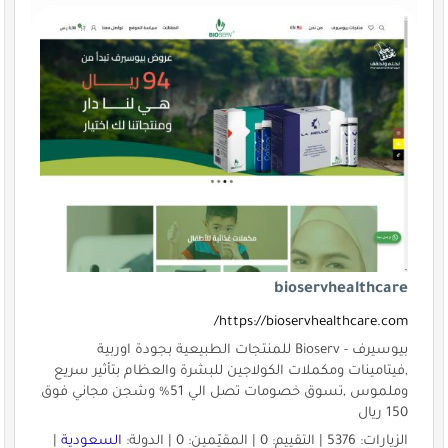
bioservhealthcare
https://bioservhealthcare.com/
بيوسيرف - Bioserv للمنتجات الطبيعية بجودة اوربية
,فيتامينات ومكملات الكولاجين للبشرة والعظام بتأثير سريع
وملموس ,تسوق خصومات تصل الي 51% وشجن مجاني فوق
150 ريال
الزيارات: 5376 | التقييم: 0 | المقيّمين: 0 | الدولة:
السعودية
|