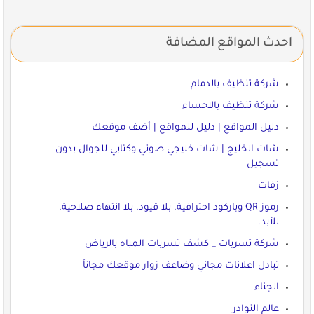
احدث المواقع المضافة
شركة تنظيف بالدمام
شركة تنظيف بالاحساء
دليل المواقع | دليل للمواقع | أضف موقعك
شات الخليج | شات خليجي صوتي وكتابي للجوال بدون
تسجيل
زفات
رموز QR وباركود احترافية. بلا قيود. بلا انتهاء صلاحية.
للأبد.
شركة تسربات _ كشف تسربات المباه بالرياض
تبادل اعلانات مجاني وضاعف زوار موقعك مجاناً
الجناء
عالم النوادر