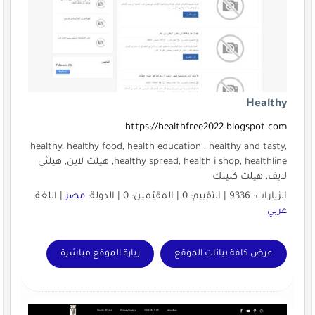
Healthy
https://healthfree2022.blogspot.com
healthy, healthy food, health education , healthy and tasty,
healthy spread, health i shop, healthline, هيلث لاين, هيلثي
لايف, هيلث كلينك
الزيارات: 9336 | التقييم: 0 | المقيّمين: 0 | الدولة:
مصر
| اللغة:
عربي
عرض كافة بيانات الموقع
زيارة الموقع مباشرة