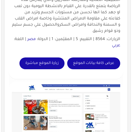
الطبيعية الصحية وممارسة التماريين والذي يمارس هذه
الرياضة يتمتع بالقدرة علي القيام بالانشطة اليومية دون تعب
او جهد كما انها تحسن من مستويات الجسم وتزيد من
كفاءته علي مقاومة الامراض المنتشرة وخاصة امراض القلب
و السمنة والنحافة وامراض السكروالحصول علي جسم سليم
وذو قوام رشيق
الزيارات: 8564 | التقييم: 5 | المقيّمين: 1 | الدولة:
مصر
| اللغة:
عربي
عرض كافة بيانات الموقع
زيارة الموقع مباشرة