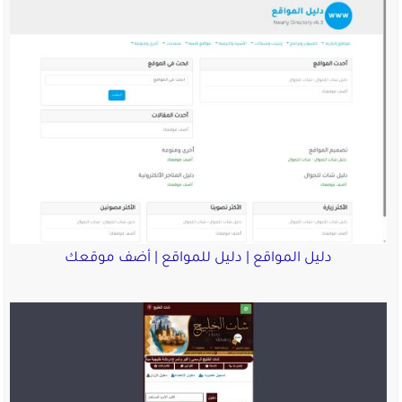
دليل المواقع | دليل للمواقع | أضف موقعك