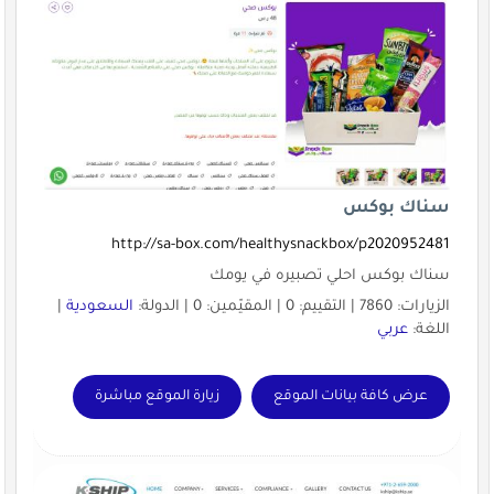
سناك بوكس
http://sa-box.com/healthysnackbox/p2020952481
سناك بوكس احلي تصبيره في يومك
الزيارات: 7860 | التقييم: 0 | المقيّمين: 0 | الدولة:
السعودية
|
اللغة:
عربي
عرض كافة بيانات الموقع
زيارة الموقع مباشرة