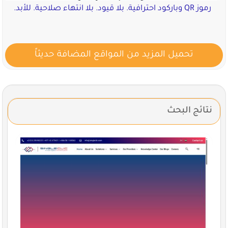
رموز QR وباركود احترافية. بلا قيود. بلا انتهاء صلاحية. للأبد.
تحميل المزيد من المواقع المضافة حديثاً
نتائج البحث