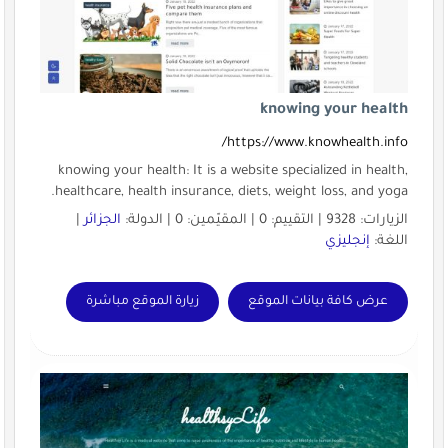
knowing your health
https://www.knowhealth.info/
knowing your health: It is a website specialized in health,
healthcare, health insurance, diets, weight loss, and yoga.
الزيارات: 9328 | التقييم: 0 | المقيّمين: 0 | الدولة:
الجزائر
|
اللغة:
إنجليزي
عرض كافة بيانات الموقع
زيارة الموقع مباشرة