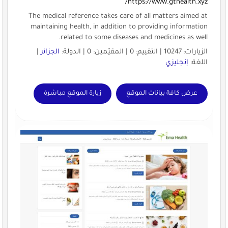
https://www.gthealth.xyz/
The medical reference takes care of all matters aimed at
maintaining health, in addition to providing information
related to some diseases and medicines as well.
الزيارات: 10247 | التقييم: 0 | المقيّمين: 0 | الدولة:
الجزائر
|
اللغة:
إنجليزي
عرض كافة بيانات الموقع
زيارة الموقع مباشرة