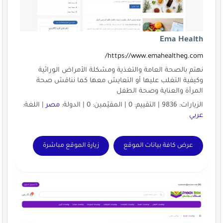
Ema Health
https://www.emahealtheg.com/
نهتم بالصحة العامة والتغذية ومشكلة الأمراض الوراثية
وكيفية التغلب عليها أو التعايش معها كما نناقش صحة
المرأة والعناية وصحة الطفل
الزيارات: 9836 | التقييم: 0 | المقيّمين: 0 | الدولة:
مصر
| اللغة:
عربي
عرض كافة بيانات الموقع
زيارة الموقع مباشرة