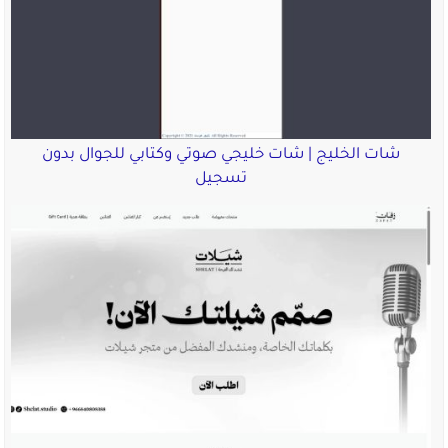
شات الخليج | شات خليجي صوتي وكتابي للجوال بدون
تسجيل