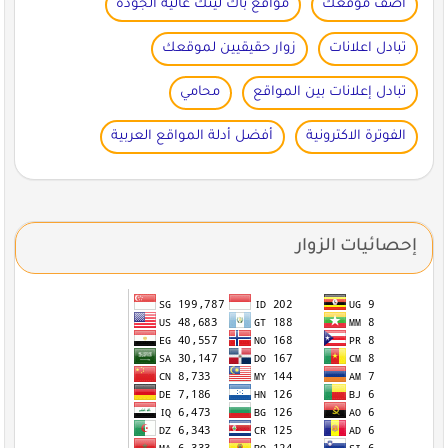
اضف موقعك
مواقع باك لينك عالية الجودة
تبادل اعلانات
زوار حقيقيين لموقعك
تبادل إعلانات بين المواقع
محامي
الفوترة الاكترونية
أفضل أدلة المواقع العربية
إحصائيات الزوار