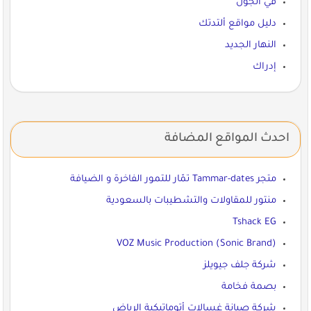
في الجول
دليل مواقع ألتدتك
النهار الجديد
إدراك
احدث المواقع المضافة
متجر Tammar-dates تمّار للتمور الفاخرة و الضيافة
منتور للمقاولات والتشطيبات بالسعودية
Tshack EG
VOZ Music Production (Sonic Brand)
شركة جلف جيويلز
بصمة فخامة
شركة صيانة غسالات أتوماتيكية الرياض