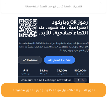
انضم الى شبكة تبادل الروابط النصية الذكية مجاناً
حقوق النشر © 2026
دليل مواقع كلاود
, جميع الحقوق محفوظة.