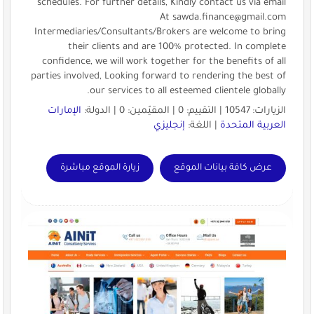
schedules. For further details, Kindly contact us via email
At
sawda.finance@gmail.com
Intermediaries/Consultants/Brokers are welcome to bring
their clients and are 100% protected. In complete
confidence, we will work together for the benefits of all
parties involved, Looking forward to rendering the best of
our services to all esteemed clientele globally.
الزيارات: 10547 | التقييم: 0 | المقيّمين: 0 | الدولة:
الإمارات
العربية المتحدة
| اللغة:
إنجليزي
عرض كافة بيانات الموقع
زيارة الموقع مباشرة