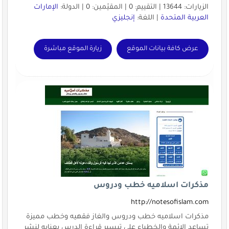
الزيارات: 13644 | التقييم: 0 | المقيّمين: 0 | الدولة:
الإمارات
العربية المتحدة
| اللغة:
إنجليزي
عرض كافة بيانات الموقع
زيارة الموقع مباشرة
مذكرات اسلاميه خطب ودروس
http://notesofislam.com
مذكرات اسلاميه خطب ودروس والغاز فقهيه وخطب مميزة
تساعد الائمة والخطباء على تيسير قراءة الدرس بعنايه لنشر