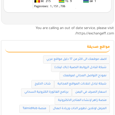
You are calling an out of date service, please visi
https://exchangeff.com
مواقع صديقة
اضف موقعك الى اكثر من 17 دليل مواقع عربي
شبكة لتبادل الروابط النصية (باك لينك)
نموذج التواصل المجاني لموقعك
شبكة تبادل اعلانات المواقع المجانية
شات الخليج
اسعار الصرف في اليمن
برنامج الفاتورة الكترونية السحابي
منصة زاهر لإنشاء المتاجر الالكترونية
المزمل اونلاين تطوير الذات وريادة اعمال
منصة TalmidHub