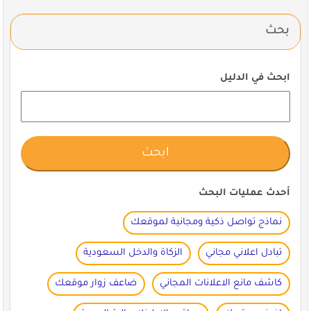
بحث
ابحث في الدليل
أحدث عمليات البحث
نماذج تواصل ذكية ومجانية لموقعك
تبادل اعلاني مجاني
الزكاة والدخل السعودية
كاشف مانع الاعلانات المجاني
ضاعف زوار موقعك