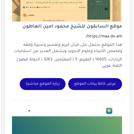
موقع السابقون للشيخ محمود امين العاطون
https://maa.do.am/
هذا الموقع يحتمل على قرآن كريم وتفسير وسيرة وفقه
وقصص الأنبياء وعلوم التجويد ويشمل العديد من اسلامبات
الزيارات: 16605 | التقييم: 5 | المقيّمين: 3263 | الدولة:
مصر
|
اللغة:
عربي
عرض كافة بيانات الموقع
زيارة الموقع مباشرة