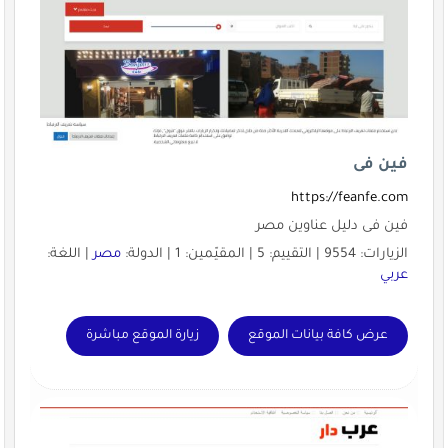
فين فى
https://feanfe.com
فين فى دليل عناوين مصر
الزيارات: 9554 | التقييم: 5 | المقيّمين: 1 | الدولة:
مصر
| اللغة:
عربي
عرض كافة بيانات الموقع
زيارة الموقع مباشرة