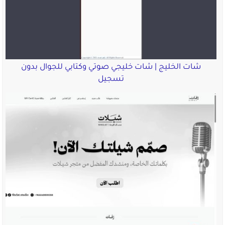
شات الخليج | شات خليجي صوتي وكتابي للجوال بدون
تسجيل