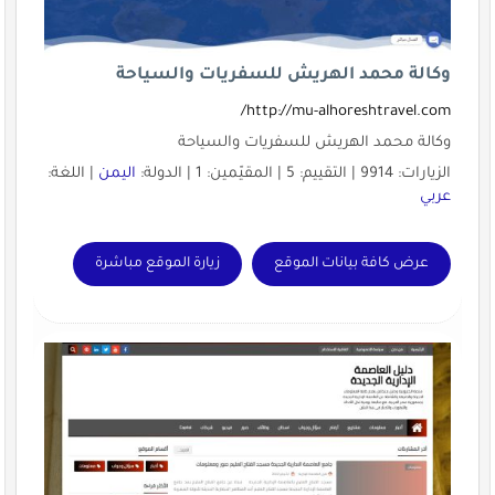
وكالة محمد الهريش للسفريات والسياحة
http://mu-alhoreshtravel.com/
وكالة محمد الهريش للسفريات والسياحة
الزيارات: 9914 | التقييم: 5 | المقيّمين: 1 | الدولة:
اليمن
| اللغة:
عربي
عرض كافة بيانات الموقع
زيارة الموقع مباشرة