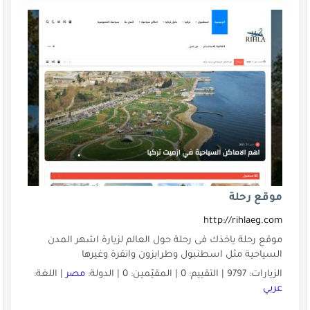
موقع رحلة
http://rihlaeg.com
موقع رحلة ياخذك فى رحلة حول العالم لزيارة اشهر المدن
السياحية مثل اسطنبول وطرابزون وانقرة وغيرها
الزيارات: 9797 | التقييم: 0 | المقيّمين: 0 | الدولة:
مصر
| اللغة:
عربي