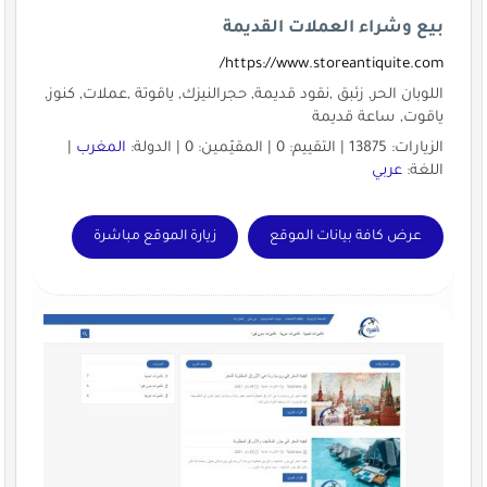
بيع وشراء العملات القديمة
https://www.storeantiquite.com/
اللوبان الحر, زئبق ,نقود قديمة, حجرالنيزك, ياقوتة ,عملات, كنوز,
ياقوت, ساعة قديمة
الزيارات: 13875 | التقييم: 0 | المقيّمين: 0 | الدولة:
المغرب
|
اللغة:
عربي
عرض كافة بيانات الموقع
زيارة الموقع مباشرة