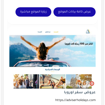
عرض كافة بيانات الموقع
زيارة الموقع مباشرة
عروض سفر اوروبا
https://adviserholidays.com