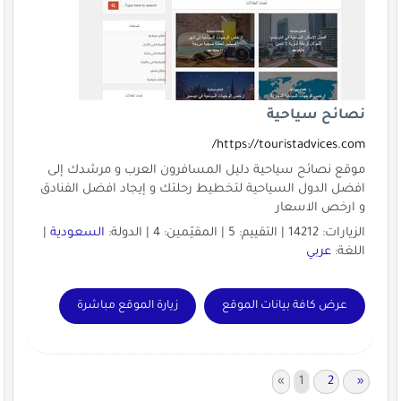
نصائح سياحية
https://touristadvices.com/
موقع نصائح سياحية دليل المسافرون العرب و مرشدك إلى
افضل الدول السياحية لتخطيط رحلتك و إيجاد افضل الفنادق
و ارخص الاسعار
الزيارات: 14212 | التقييم: 5 | المقيّمين: 4 | الدولة:
السعودية
|
اللغة:
عربي
عرض كافة بيانات الموقع
زيارة الموقع مباشرة
«
1
2
»