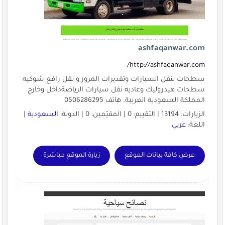
ashfaqanwar.com
http://ashfaqanwar.com/
سطحات لنقل السيارات وتقديرات المرور و نقل رافع شوكيه
سطحات هيدروليك وعاديه نقل سيارات الرياضةداخل وخارج
المملكة السعودية العربية. هاتف 0506286295
الزيارات: 13194 | التقييم: 0 | المقيّمين: 0 | الدولة:
السعودية
|
اللغة:
عربي
عرض كافة بيانات الموقع
زيارة الموقع مباشرة