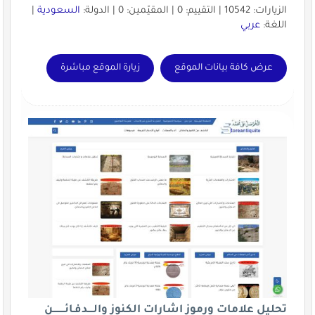
الزيارات: 10542 | التقييم: 0 | المقيّمين: 0 | الدولة:
السعودية
|
اللغة:
عربي
عرض كافة بيانات الموقع
زيارة الموقع مباشرة
تحليل علامات ورموز اشارات الكنوز والــــدفـائــــــــن