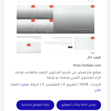
عرب دار
http://arbdar.com
موقع متخصص في تقديم المحتوى المفيد والهادف هدفه
اثراء المحتوى العربي وجعله ذو قيمة
الزيارات: 10318 | التقييم: 0 | المقيّمين: 0 | الدولة:
مصر
| اللغة:
عربي
عرض كافة بيانات الموقع
زيارة الموقع مباشرة