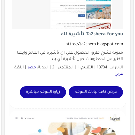
Ta2shera for you-تأشيرة لك
https://ta2shera.blogspot.com
مدونة لشرح طرق الحصول علي اي تأشيرة في العالم وايضا
الكثير من المعلومات حول تأشيرة أي بلد
الزيارات: 10734 | التقييم: 1 | المقيّمين: 2 | الدولة:
مصر
| اللغة:
عربي
عرض كافة بيانات الموقع
زيارة الموقع مباشرة