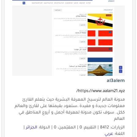
al3alem
https://www.aalam21.xyz/
مدونة العالم لترسيخ المعرفة البشرية حيث يتعلم القارئ
معلومات جديدة و مفيدة ،ستعود بقيمتها على لقارئ والعالم
ككل. سوف تكون مدونة لمعرفة أجمل و أروع المناطق في
العالم
الزيارات: 8412 | التقييم: 0 | المقيّمين: 0 | الدولة:
الجزائر
|
اللغة:
عربي