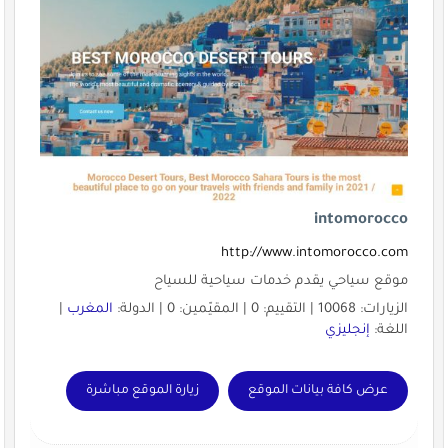
intomorocco
http://www.intomorocco.com
موقع سياحي يقدم خدمات سياحية للسياح
الزيارات: 10068 | التقييم: 0 | المقيّمين: 0 | الدولة:
المغرب
|
اللغة:
إنجليزي
عرض كافة بيانات الموقع
زيارة الموقع مباشرة