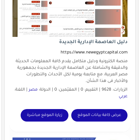
دليل العاصمة الإدارية الجديدة
https://www.newegyptcapital.com
منصة الكترونية ودليل متكامل يقدم كافة المعلومات الحديثة
والدقيقة والشاملة عن العاصمة الإدارية الجديدة بجمهورية
مصر العربية، مع متابعة يومية لكل الأحداث والتطورات
والأخبار فى هذا الشأن.
الزيارات: 9628 | التقييم: 0 | المقيّمين: 0 | الدولة:
مصر
| اللغة:
عربي
عرض كافة بيانات الموقع
زيارة الموقع مباشرة