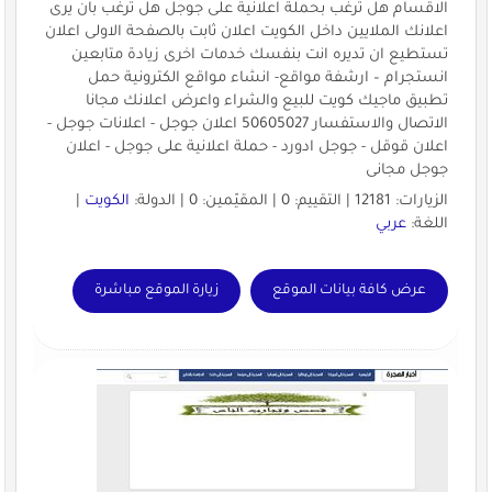
الاقسام هل ترغب بحملة اعلانية على جوجل هل ترغب بان يرى
اعلانك الملايين داخل الكويت اعلان ثابت بالصفحة الاولى اعلان
تستطيع ان تديره انت بنفسك خدمات اخرى زيادة متابعين
انستجرام – ارشفة مواقع- انشاء مواقع الكترونية حمل
تطبيق ماجيك كويت للبيع والشراء واعرض اعلانك مجانا
الاتصال والاستفسار 50605027 اعلان جوجل - اعلانات جوجل -
اعلان قوقل - جوجل ادورد - حملة اعلانية على جوجل - اعلان
جوجل مجانى
الزيارات: 12181 | التقييم: 0 | المقيّمين: 0 | الدولة:
الكويت
|
اللغة:
عربي
عرض كافة بيانات الموقع
زيارة الموقع مباشرة