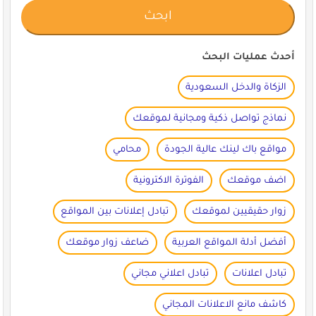
أحدث عمليات البحث
الزكاة والدخل السعودية
نماذج تواصل ذكية ومجانية لموقعك
مواقع باك لينك عالية الجودة
محامي
اضف موقعك
الفوترة الاكترونية
زوار حقيقيين لموقعك
تبادل إعلانات بين المواقع
أفضل أدلة المواقع العربية
ضاعف زوار موقعك
تبادل اعلانات
تبادل اعلاني مجاني
كاشف مانع الاعلانات المجاني