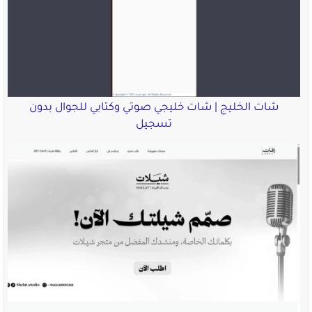
شات الخليج | شات خليجي صوتي وكتابي للجوال بدون
تسجيل