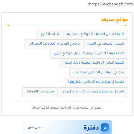
https://exchangeff.com
مواقع صديقة
شبكة تبادل اعلانات المواقع المجانية
شات الخليج
اسعار الصرف في اليمن
برنامج الفاتورة الكترونية السحابي
اضف موقعك الى اكثر من 17 دليل مواقع عربي
شبكة لتبادل الروابط النصية (باك لينك)
نموذج التواصل المجاني لموقعك
منصة زاهر لإنشاء المتاجر الالكترونية
المزمل اونلاين تطوير الذات وريادة اعمال
منصة TalmidHub
انضم الى شبكة تبادل الروابط النصية الذكية مجاناً