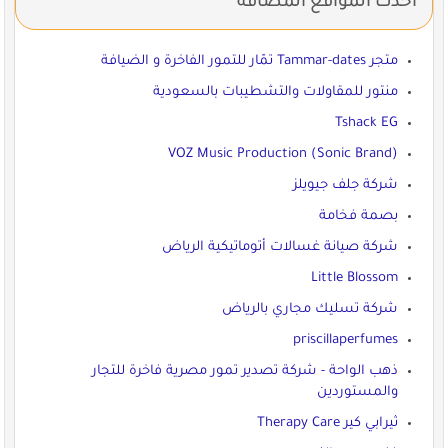
احدث المواقع المضافة
متجر Tammar-dates تمّار للتمور الفاخرة و الضيافة
منتور للمقاولات والتشطيبات بالسعودية
Tshack EG
VOZ Music Production (Sonic Brand)
شركة جلف جيويلز
بصمة فخامة
شركة صيانة غسالات أتوماتيكية الرياض
Little Blossom
شركة تسليك مجاري بالرياض
priscillaperfumes
ذهب الواحة - شركة تصدير تمور مصرية فاخرة للتجار
والمستوردين
ثيرابي كير Therapy Care