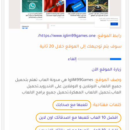
رابط الموقع:
https://www.iglim99games.one/
سوف يتم توجيهك إلى الموقع خلال 20 ثانية
إلغاء
زيارة الموقع الآن
وصف الموقع:
IgliM99Games هي مدونة العاب تهتم بتحميل
جميع الالعاب الاونلاين و الاوفلاين على الاندرويد,تحميل
العاب,تحميل الالعاب المهكرة,تحميل جميع برامج الالعاب
كلمات مفتاحية:
تلعبها مع صحابك
افضل 10 العاب تلعبها مع اصدقائك اون لاين