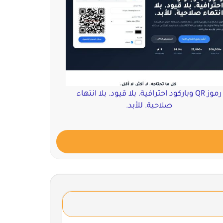
رموز QR وباركود احترافية. بلا قيود. بلا انتهاء
صلاحية. للأبد.