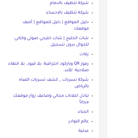
شركة تنظيف بالدمام
شركة تنظيف بالاحساء
دليل المواقع | دليل للمواقع | أضف
موقعك
شات الخليج | شات خليجي صوتي وكتابي
للجوال بدون تسجيل
زفات
رموز QR وباركود احترافية. بلا قيود. بلا انتهاء
صلاحية. للأبد.
شركة تسربات _ كشف تسربات المباه
بالرياض
تبادل اعلانات مجاني وضاعف زوار موقعك
مجاناً
الجناء
عالم النوادر
عدلية