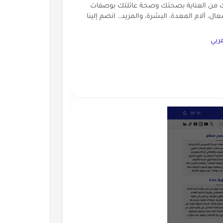
ك من العناية بصحتك وصحة عائلتك بوصفات
عال، آلام المعدة، البشرة، والمزيد… انضم إلينا
ربي