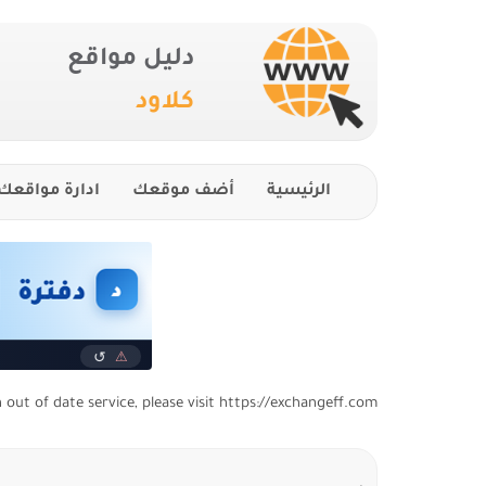
دليل مواقع
كلاود
الرئيسية
أضف موقعك
ادارة مواقعك
n out of date service, please visit https://exchangeff.com/