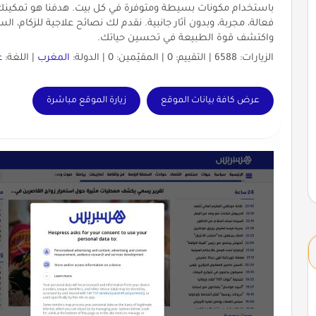
باستخدام مكونات بسيطة ومتوفرة في كل بيت. هدفنا هو تمكين
فعالة، مجربة، وبدون آثار جانبية. نقدم لك نصائح علاجية للزكام، الس
واكتشف قوة الطبيعة في تحسين حياتك.
الزيارات: 6588 | التقييم: 0 | المقيّمين: 0 | الدولة:
المغرب
| اللغة:
ع
عرض كافة بيانات الموقع
زيارة الموقع مباشرة