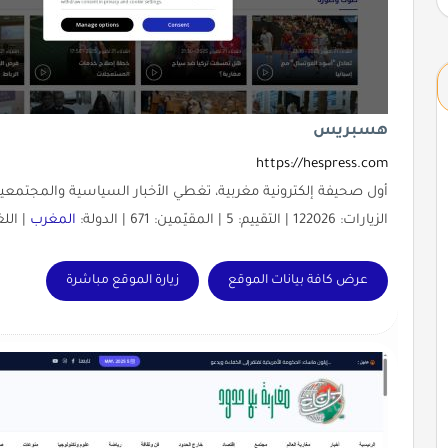
هسبريس
https://hespress.com
أول صحيفة إلكترونية مغربية، تغطي الأخبار السياسية والمجتمعي
الزيارات: 122026 | التقييم: 5 | المقيّمين: 671 | الدولة:
المغرب
| الل
عرض كافة بيانات الموقع
زيارة الموقع مباشرة