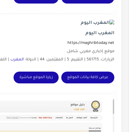
المغرب اليوم
https://maghribtoday.net
موقع إخباري مغربي شامل.
الزيارات: 561715 | التقييم: 5 | المقيّمين: 44 | الدولة:
المغرب
| اللغ
عرض كافة بيانات الموقع
زيارة الموقع مباشرة