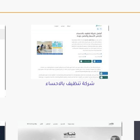
شركة تنظيف بالاحساء
د