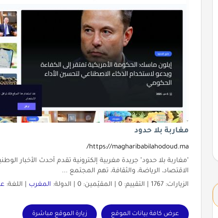
مغاربة بلا حدود
https://magharibabilahodoud.ma/
"مغاربة بلا حدود" جريدة مغربية إلكترونية تقدم أحدث الأخبار الوطن
الاقتصاد، الرياضة، والثقافة، تهم المجتمع ...
الزيارات: 1767 | التقييم: 0 | المقيّمين: 0 | الدولة:
المغرب
| اللغة:
عر
عرض كافة بيانات الموقع
زيارة الموقع مباشرة