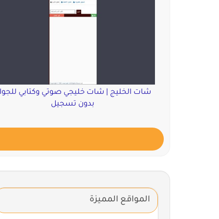
شات الخليج | شات خليجي صوتي وكتابي للجوا
بدون تسجيل
المواقع المميزة