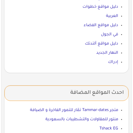
دليل مواقع خطوات
العربية
دليل مواقع الفضاء
في الجول
دليل مواقع ألتدتك
النهار الجديد
إدراك
احدث المواقع المضافة
متجر Tammar-dates تمّار للتمور الفاخرة و الضيافة
منتور للمقاولات والتشطيبات بالسعودية
Tshack EG