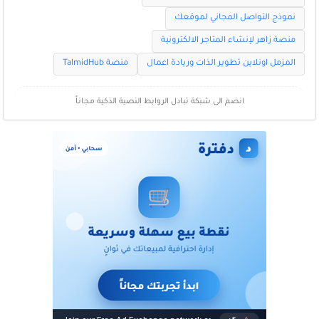
نموذج التواصل المجاني لموقعك
منصة زاهر لإنشاء المتاجر الالكترونية
المزمل اونلاين تطوير الذات وريادة اعمال
منصة TalmidHub
انضم الى شبكة تبادل الروابط النصية الذكية مجاناً