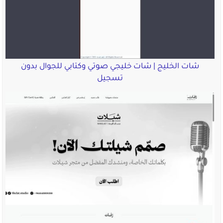
شات الخليج | شات خليجي صوتي وكتابي للجوال بدون
تسجيل