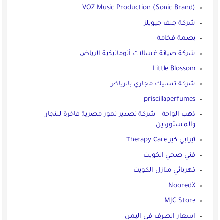
VOZ Music Production (Sonic Brand)
شركة جلف جيويلز
بصمة فخامة
شركة صيانة غسالات أتوماتيكية الرياض
Little Blossom
شركة تسليك مجاري بالرياض
priscillaperfumes
ذهب الواحة - شركة تصدير تمور مصرية فاخرة للتجار
والمستوردين
ثيرابي كير Therapy Care
فني صحي الكويت
كهربائي منازل الكويت
NooredX
MJC Store
اسعار الصرف في اليمن