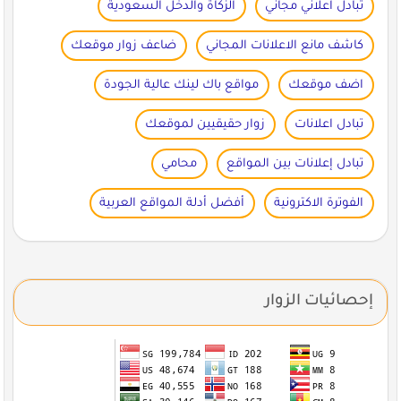
تبادل اعلاني مجاني
الزكاة والدخل السعودية
كاشف مانع الاعلانات المجاني
ضاعف زوار موقعك
اضف موقعك
مواقع باك لينك عالية الجودة
تبادل اعلانات
زوار حقيقيين لموقعك
تبادل إعلانات بين المواقع
محامي
الفوترة الاكترونية
أفضل أدلة المواقع العربية
إحصائيات الزوار