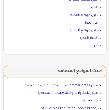
دليل مواقع خطوات
العربية
دليل مواقع الفضاء
في الجول
دليل مواقع ألتدتك
النهار الجديد
إدراك
احدث المواقع المضافة
متجر Tammar-dates تمّار للتمور الفاخرة و الضيافة
منتور للمقاولات والتشطيبات بالسعودية
Tshack EG
VOZ Music Production (Sonic Brand)