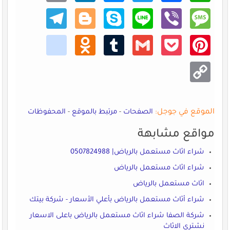
Teleg
Blogg
Skype
Line
Viber
Mess
ram
er
age
kik
Odno
Tumb
Gmail
Pocke
Pinte
klass
lr
t
rest
niki
Copy
Link
الموقع في جوجل:
الصفحات
-
مرتبط بالموقع
-
المحفوظات
مواقع مشابهة
شراء اثاث مستعمل بالرياض| 0507824988
شراء اثاث مستعمل بالرياض
اثاث مستعمل بالرياض
شراء أثاث مستعمل بالرياض بأعلي الأسعار - شركة بيتك
شركة الصفا شراء اثاث مستعمل بالرياض باعلى الاسعار
نشتري الاثاث