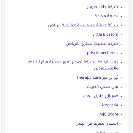
شركة جلف جيويلز
بصمة فخامة
شركة صيانة غسالات أتوماتيكية الرياض
Little Blossom
شركة تسليك مجاري بالرياض
priscillaperfumes
ذهب الواحة - شركة تصدير تمور مصرية فاخرة للتجار
والمستوردين
ثيرابي كير Therapy Care
فني صحي الكويت
كهربائي منازل الكويت
NooredX
MJC Store
اسعار الصرف في اليمن