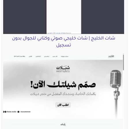
شات الخليج | شات خليجي صوتي وكتابي للجوال بدون
تسجيل