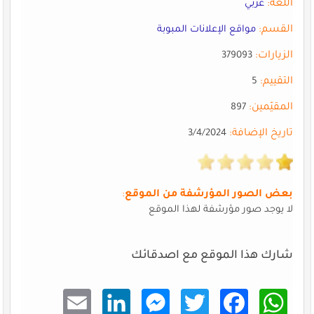
اللغة:
عربي
القسم:
مواقع الإعلانات المبوبة
الزيارات:
379093
التقييم:
5
المقيّمين:
897
تاريخ الإضافة:
3/4/2024
بعض الصور المؤرشفة من الموقع
:
لا يوجد صور مؤرشفة لهذا الموقع
شارك هذا الموقع مع اصدقائك
Email
Linke
Mess
Twitt
Faceb
What
dIn
enger
er
ook
sApp