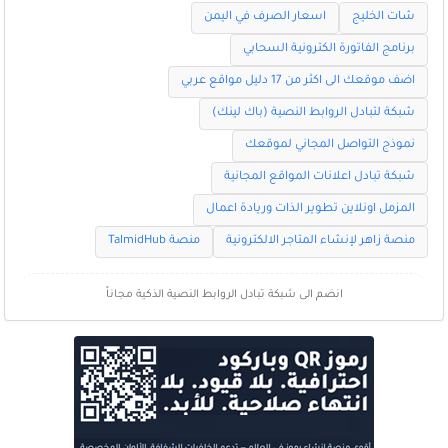
شات الخليج
اسعار الصرف في اليمن
برنامج الفاتورة الكترونية السحابي
اضف موقعك الى اكثر من 17 دليل مواقع عربي
شبكة لتبادل الروابط النصية (باك لينك)
نموذج التواصل المجاني لموقعك
شبكة تبادل اعلانات المواقع المجانية
المزمل اونلاين تطوير الذات وريادة اعمال
منصة زاهر لإنشاء المتاجر الالكترونية
منصة TalmidHub
انضم الى شبكة تبادل الروابط النصية الذكية مجاناً