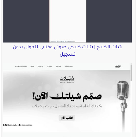
شات الخليج | شات خليجي صوتي وكتابي للجوال بدون
تسجيل