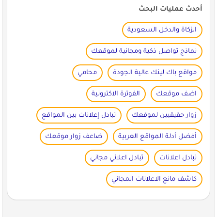
أحدث عمليات البحث
الزكاة والدخل السعودية
نماذج تواصل ذكية ومجانية لموقعك
مواقع باك لينك عالية الجودة
محامي
اضف موقعك
الفوترة الاكترونية
زوار حقيقيين لموقعك
تبادل إعلانات بين المواقع
أفضل أدلة المواقع العربية
ضاعف زوار موقعك
تبادل اعلانات
تبادل اعلاني مجاني
كاشف مانع الاعلانات المجاني