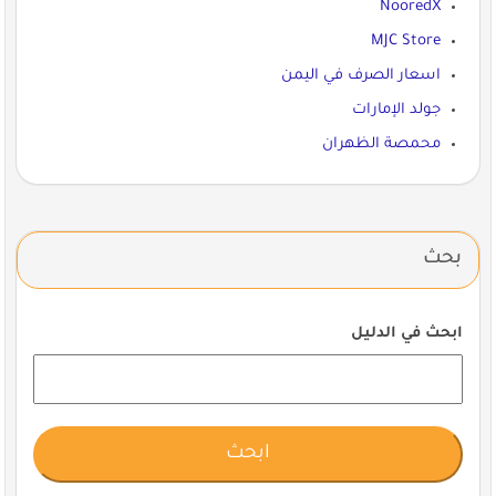
NooredX
MJC Store
اسعار الصرف في اليمن
جولد الإمارات
محمصة الظهران
بحث
ابحث في الدليل