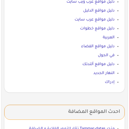
دليل مواقع عرب ويب سايت
دليل مواقع الدليل
دليل مواقع عرب سايت
دليل مواقع خطوات
العربية
دليل مواقع الفضاء
في الجول
دليل مواقع ألتدتك
النهار الجديد
إدراك
احدث المواقع المضافة
متجر Tammar-dates تمّار للتمور الفاخرة و الضيافة