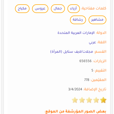
كلمات مفتاحية:
أزياء
جمال
عروس
مكياج
مشاهير
رشاقة
الدولة:
الإمارات العربية المتحدة
اللغة:
عربي
القسم:
مجلات/لايف ستايل (المرأة)
الزيارات:
656556
التقييم:
5
المقيّمين:
778
تاريخ الإضافة:
3/4/2024
بعض الصور المؤرشفة من الموقع
: