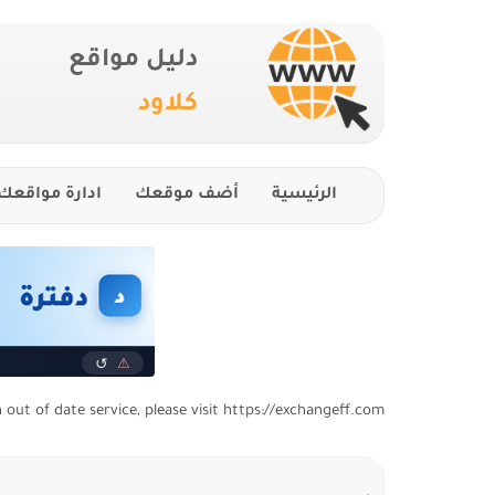
دليل مواقع
كلاود
الرئيسية
أضف موقعك
ادارة مواقعك
n out of date service, please visit https://exchangeff.com/