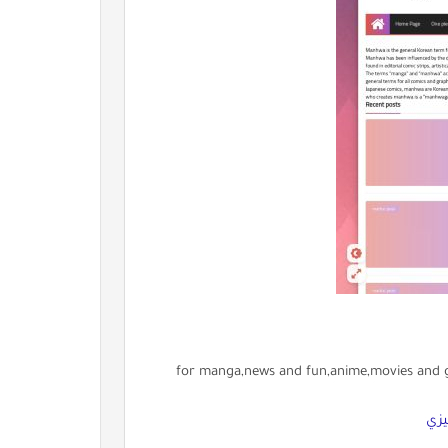
for manga,news and fun,anime,movies and ga
يزي