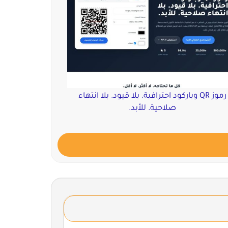
رموز QR وباركود احترافية. بلا قيود. بلا انتهاء
صلاحية. للأبد.