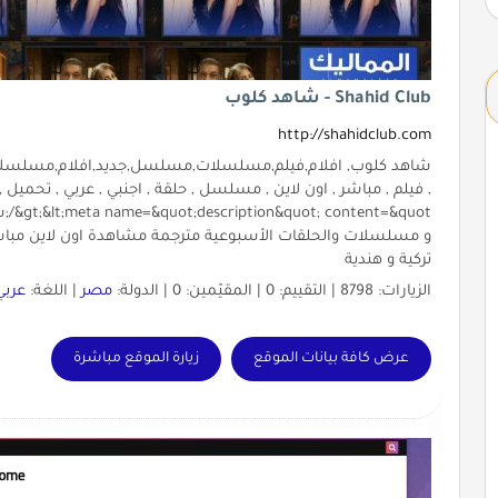
Shahid Club - شاهد كلوب
http://shahidclub.com
و مسلسلات والحلقات الأسبوعية مترجمة مشاهدة اون لاين مباشرة 
تركية و هندية
الزيارات: 8798 | التقييم: 0 | المقيّمين: 0 | الدولة:
مصر
| اللغة:
عربي
عرض كافة بيانات الموقع
زيارة الموقع مباشرة