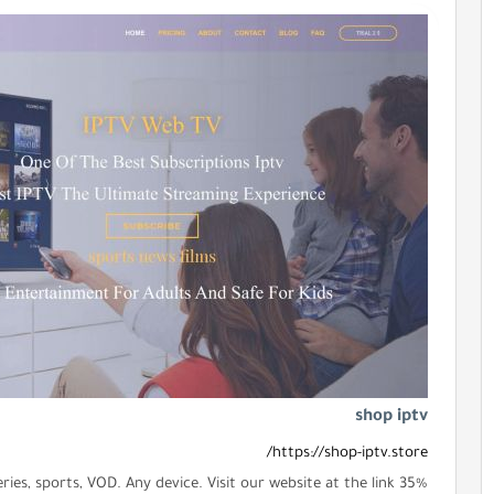
shop iptv
https://shop-iptv.store/
series, sports, VOD. Any device. Visit our website at the link