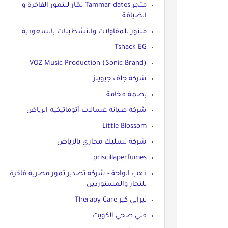
متجر Tammar-dates تمّار للتمور الفاخرة و
الضيافة
منتور للمقاولات والتشطيبات بالسعودية
Tshack EG
VOZ Music Production (Sonic Brand)
شركة جلف جيويلز
بصمة فخامة
شركة صيانة غسالات أتوماتيكية الرياض
Little Blossom
شركة تسليك مجاري بالرياض
priscillaperfumes
ذهب الواحة - شركة تصدير تمور مصرية فاخرة
للتجار والمستوردين
ثيرابي كير Therapy Care
فني صحي الكويت