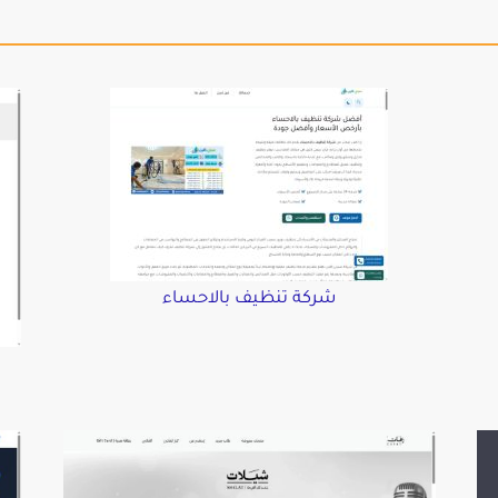
شركة تنظيف بالاحساء
د