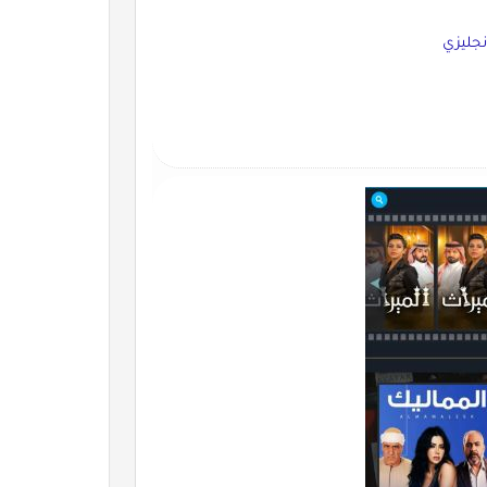
نجليزي