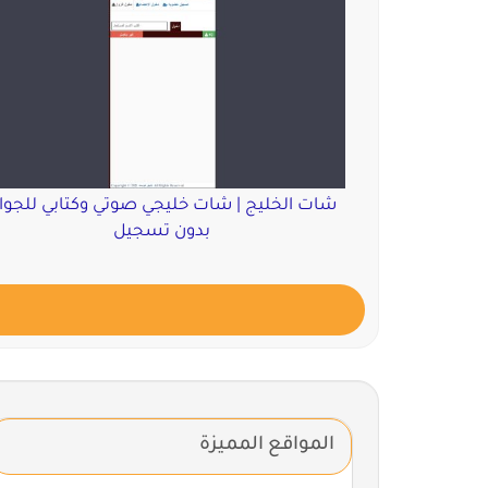
شات الخليج | شات خليجي صوتي وكتابي للجوا
بدون تسجيل
المواقع المميزة