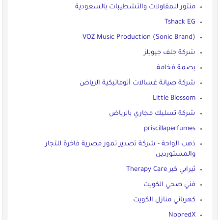
منتور للمقاولات والتشطيبات بالسعودية
Tshack EG
VOZ Music Production (Sonic Brand)
شركة جلف جيويلز
بصمة فخامة
شركة صيانة غسالات أتوماتيكية الرياض
Little Blossom
شركة تسليك مجاري بالرياض
priscillaperfumes
ذهب الواحة - شركة تصدير تمور مصرية فاخرة للتجار
والمستوردين
ثيرابي كير Therapy Care
فني صحي الكويت
كهربائي منازل الكويت
NooredX