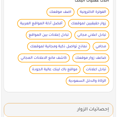
أحدث عمليات البحث
الفوترة الاكترونية
اضف موقعك
زوار حقيقيين لموقعك
أفضل أدلة المواقع العربية
تبادل اعلاني مجاني
تبادل إعلانات بين المواقع
محامي
نماذج تواصل ذكية ومجانية لموقعك
ضاعف زوار موقعك
كاشف مانع الاعلانات المجاني
تبادل اعلانات
مواقع باك لينك عالية الجودة
الزكاة والدخل السعودية
إحصائيات الزوار