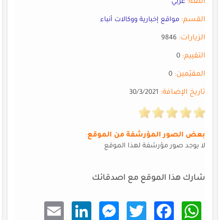
اللغة:
عربي
القسم:
مواقع إخبارية ووكالات أنباء
الزيارات:
9846
التقييم:
0
المقيّمين:
0
تاريخ الإضافة:
30/3/2021
بعض الصور المؤرشفة من الموقع
:
لا يوجد صور مؤرشفة لهذا الموقع
شارك هذا الموقع مع اصدقائك
Email
Linke
Mess
Twitt
Faceb
What
dIn
enger
er
ook
sApp