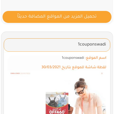
تحميل المزيد من المواقع المضافة حديثاً
1couponswadi
اسم الموقع:
1couponswadi
لقطة شاشة للموقع بتاريخ 30/03/2021