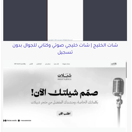
شات الخليج | شات خليجي صوتي وكتابي للجوال بدون
تسجيل