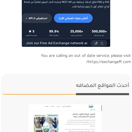
You are calling an out of date service, please visi
https://exchangeff.com
أحدث المواقع المضافه