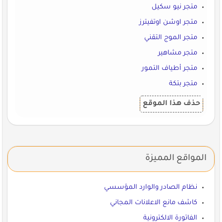
متجر نيو سكيل
متجر اوشن اوتفيترز
متجر الموج التقني
متجر مشاهير
متجر أطياف التمور
متجر بتكة
حذف هذا الموقع
المواقع المميزة
نظام الصادر والوارد المؤسسي
كاشف مانع الاعلانات المجاني
الفاتورة الالكترونية