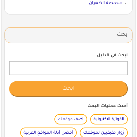
محمصة الظهران
بحث
ابحث في الدليل
أحدث عمليات البحث
الفوترة الاكترونية
اضف موقعك
زوار حقيقيين لموقعك
أفضل أدلة المواقع العربية