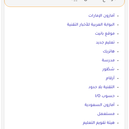
أمازون الإمارات
البوابة العربية للأخبار التقنية
موقع بانيت
تعليم جديد
هاتريك
مدرسة
سُطُور
أرقام
التقنية بلا حدود
حسوب I/O
أمازون السعودية
مستعمل
هيئة تقويم التعليم