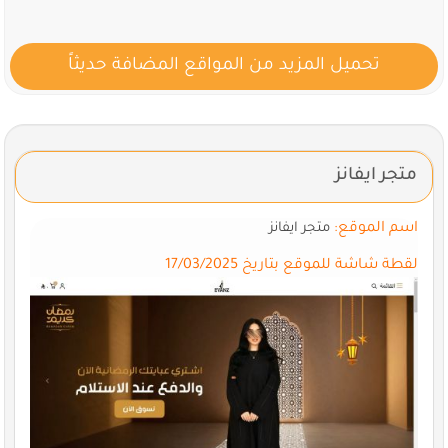
تحميل المزيد من المواقع المضافة حديثاً
متجر ايفانز
اسم الموقع:
متجر ايفانز
لقطة شاشة للموقع بتاريخ 17/03/2025