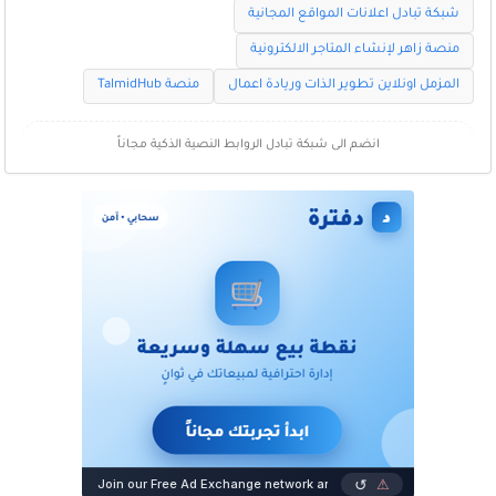
شبكة تبادل اعلانات المواقع المجانية
منصة زاهر لإنشاء المتاجر الالكترونية
المزمل اونلاين تطوير الذات وريادة اعمال
منصة TalmidHub
انضم الى شبكة تبادل الروابط النصية الذكية مجاناً