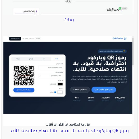
زفات
رموز QR وباركود احترافية. بلا قيود. بلا انتهاء صلاحية. للأبد.