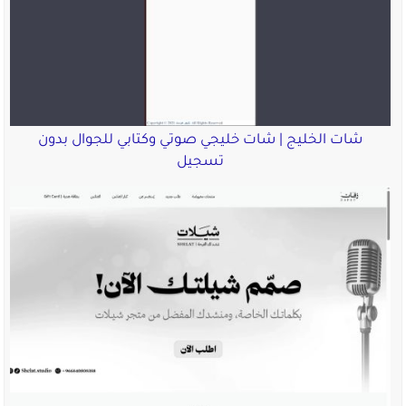
شات الخليج | شات خليجي صوتي وكتابي للجوال بدون
تسجيل