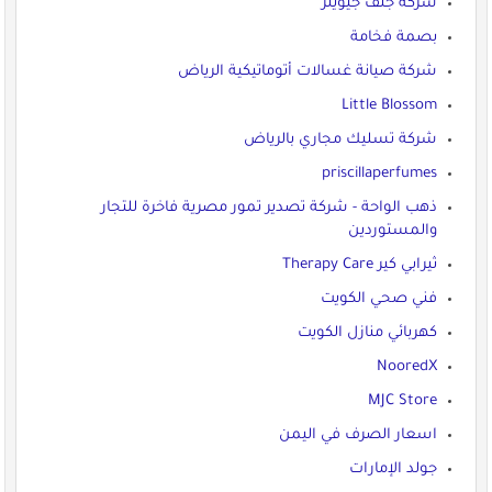
شركة جلف جيويلز
بصمة فخامة
شركة صيانة غسالات أتوماتيكية الرياض
Little Blossom
شركة تسليك مجاري بالرياض
priscillaperfumes
ذهب الواحة - شركة تصدير تمور مصرية فاخرة للتجار
والمستوردين
ثيرابي كير Therapy Care
فني صحي الكويت
كهربائي منازل الكويت
NooredX
MJC Store
اسعار الصرف في اليمن
جولد الإمارات