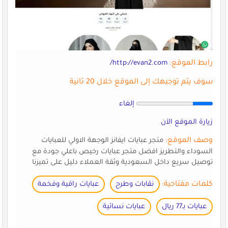
رابط الموقع:
http://evan2.com/
سوف يتم توجيهك إلى الموقع خلال 20 ثانية
إلغاء
زيارة الموقع الآن
وصف الموقع:
متجر عبايات ايفانز الوجهة الاولي للعبايات
السوداء والتطريز افضل متجر عبايات رخيص باعلي جودة مع
توصيل سريع داخل السعودية وثقة العملاء دليل على تميزنا
كلمات مفتاحية:
نقابات وطرح
عبايات راقية وفخمة
عبايات بـ77 ريال
عبايات نسائية