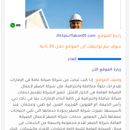
رابط الموقع:
https://falcon01.com/
سوف يتم توجيهك إلى الموقع خلال 20 ثانية
إلغاء
زيارة الموقع الآن
وصف الموقع:
إذا كنت تبحث عن شركة صيانة عامة في الإمارات
تقدم لك حلولًا متكاملة واحترافية، فإن شركة الصقر لأعمال
الصيانة العامة هي الخيار الأمثل. تتميز الشركة بتقديم خدمات
صيانة شاملة واحترافية في كافة أنحاء الإمارات، بما في ذلك دبي،
رأس الخيمة، أم القيوين، الفجيرة، العين، أبو ظبي، وعجمان. منذ
تأسيسها، تميزت شركة الصقر بجودة خدماتها التي تلبي احتياجات
عملائها بأعلى المعايير. خدمات شركة الصقر لأعمال الصيانة
العامة شركة الصقر تقدم مجموعة واسعة من الخدمات في
مجال الصيانة العامة لتلبية كافة احتياجات الأفراد والشركات. إليك