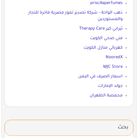
priscillaperfumes
ذهب الواحة - شركة تصدير تمور مصرية فاخرة للتجار
والمستوردين
ثيرابي كير Therapy Care
فني صحي الكويت
كهربائي منازل الكويت
NooredX
MJC Store
اسعار الصرف في اليمن
جولد الإمارات
محمصة الظهران
بحث