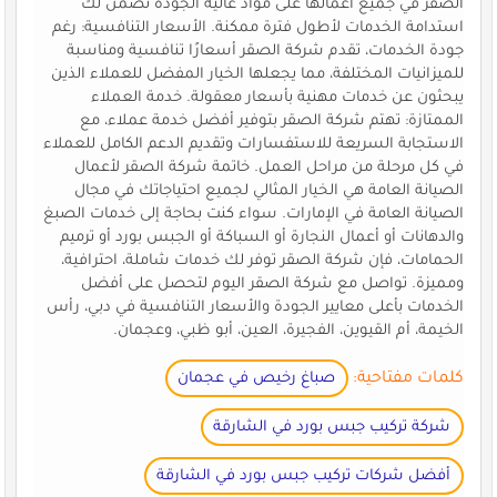
الصقر في جميع أعمالها على مواد عالية الجودة تضمن لك
استدامة الخدمات لأطول فترة ممكنة. الأسعار التنافسية: رغم
جودة الخدمات، تقدم شركة الصقر أسعارًا تنافسية ومناسبة
للميزانيات المختلفة، مما يجعلها الخيار المفضل للعملاء الذين
يبحثون عن خدمات مهنية بأسعار معقولة. خدمة العملاء
الممتازة: تهتم شركة الصقر بتوفير أفضل خدمة عملاء، مع
الاستجابة السريعة للاستفسارات وتقديم الدعم الكامل للعملاء
في كل مرحلة من مراحل العمل. خاتمة شركة الصقر لأعمال
الصيانة العامة هي الخيار المثالي لجميع احتياجاتك في مجال
الصيانة العامة في الإمارات. سواء كنت بحاجة إلى خدمات الصبغ
والدهانات أو أعمال النجارة أو السباكة أو الجبس بورد أو ترميم
الحمامات، فإن شركة الصقر توفر لك خدمات شاملة، احترافية،
ومميزة. تواصل مع شركة الصقر اليوم لتحصل على أفضل
الخدمات بأعلى معايير الجودة والأسعار التنافسية في دبي، رأس
الخيمة، أم القيوين، الفجيرة، العين، أبو ظبي، وعجمان.
كلمات مفتاحية:
صباغ رخيص في عجمان
شركة تركيب جبس بورد في الشارقة
أفضل شركات تركيب جبس بورد في الشارقة