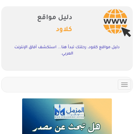
دليل مواقع
كلاود
دليل مواقع كلاود، رحلتك تبدأ هنا... استكشف آفاق الإنترنت
العربي.
Toggle
navigation