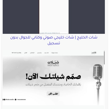
شات الخليج | شات خليجي صوتي وكتابي للجوال بدون
تسجيل