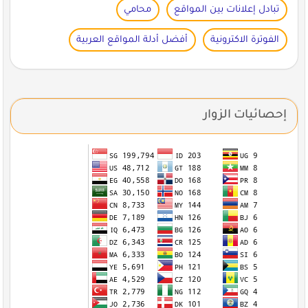
تبادل إعلانات بين المواقع
محامي
الفوترة الاكترونية
أفضل أدلة المواقع العربية
إحصائيات الزوار