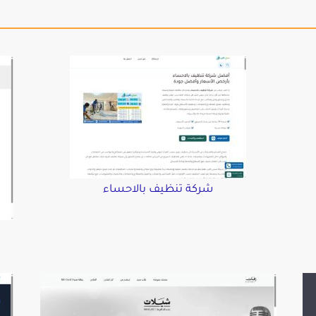
شركة تنظيف بالاحساء
د