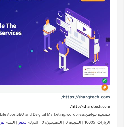
https://sharqtech.com/
http://sharqtech.com/
تصميم مواقع.ecommerce.Web Desgin.Mobile Apps.SEO and Deigital Marketing.wordpress
الزيارات: 10005 | التقييم: 0 | المقيّمين: 0 | الدولة:
مصر
| اللغة:
عرب