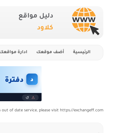
دليل مواقع
كلاود
الرئيسية
أضف موقعك
ادارة مواقعك
n out of date service, please visit https://exchangeff.com/