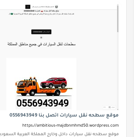
موقع سطحه نقل سيارات اتصل بنا 0556943949
https://ambitious-majdbnmhmd50.wordpress.com
موقع سطحه نقل سيارات داخل وخارج المملكة العربية السعودي