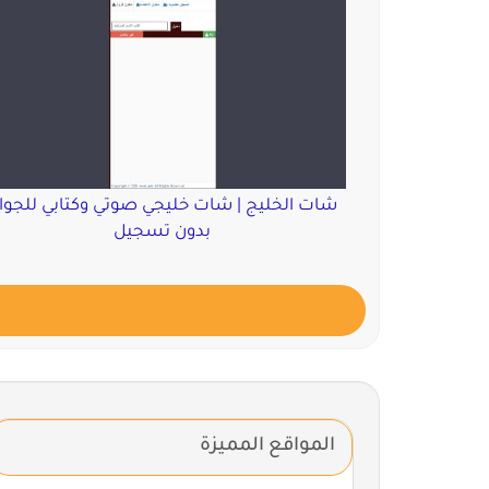
شات الخليج | شات خليجي صوتي وكتابي للجوا
بدون تسجيل
المواقع المميزة