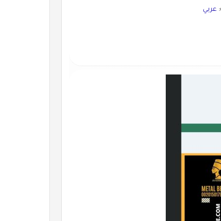
:
عربي