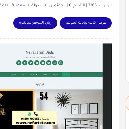
الزيارات: 7366 | التقييم: 0 | المقيّمين: 0 | الدولة:
السعودية
| اللغة
عرض كافة بيانات الموقع
زيارة الموقع مباشرة