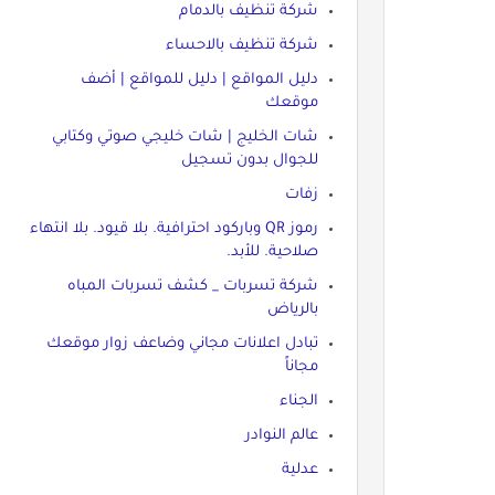
شركة تنظيف بالدمام
شركة تنظيف بالاحساء
دليل المواقع | دليل للمواقع | أضف
موقعك
شات الخليج | شات خليجي صوتي وكتابي
للجوال بدون تسجيل
زفات
رموز QR وباركود احترافية. بلا قيود. بلا انتهاء
صلاحية. للأبد.
شركة تسربات _ كشف تسربات المباه
بالرياض
تبادل اعلانات مجاني وضاعف زوار موقعك
مجاناً
الجناء
عالم النوادر
عدلية