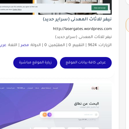
نيفر للاثاث المعدنى (سراير حديد)
http://lasergates.wordpress.com
نيفر للاثاث المعدنى (سراير حديد)
الزيارات: 9624 | التقييم: 0 | المقيّمين: 0 | الدولة:
مصر
| اللغة:
عربي
عرض كافة بيانات الموقع
زيارة الموقع مباشرة