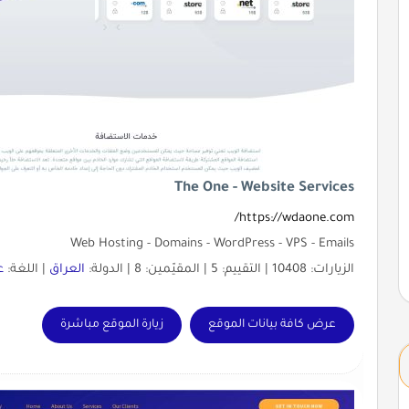
The One - Website Services
https://wdaone.com/
Web Hosting - Domains - WordPress - VPS - Emails
الزيارات: 10408 | التقييم: 5 | المقيّمين: 8 | الدولة:
العراق
| اللغة:
ع
عرض كافة بيانات الموقع
زيارة الموقع مباشرة