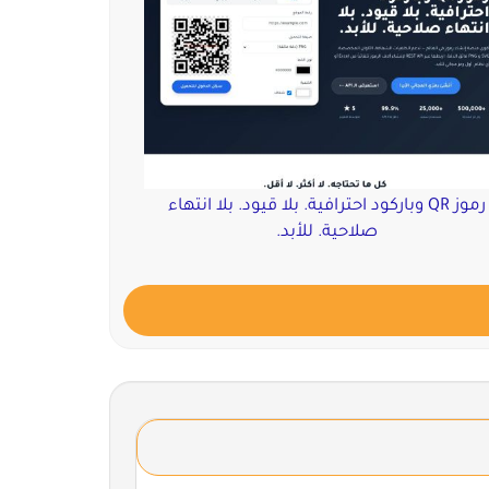
رموز QR وباركود احترافية. بلا قيود. بلا انتهاء
صلاحية. للأبد.