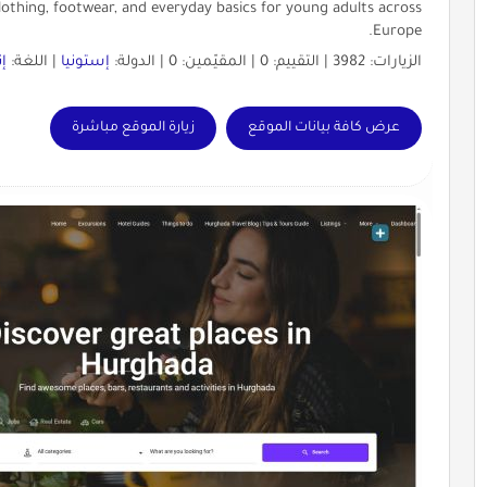
thing, footwear, and everyday basics for young adults across
Europe.
الزيارات: 3982 | التقييم: 0 | المقيّمين: 0 | الدولة:
إستونيا
| اللغة:
إ
عرض كافة بيانات الموقع
زيارة الموقع مباشرة