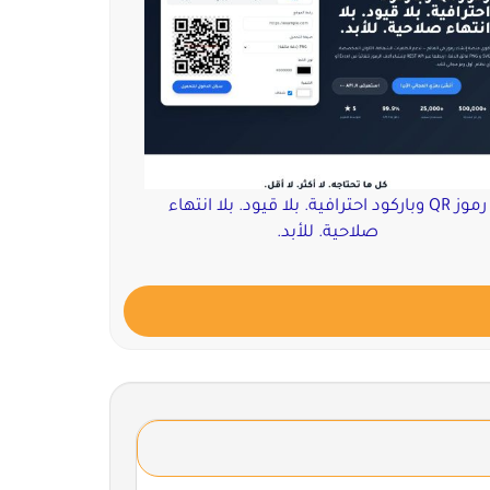
رموز QR وباركود احترافية. بلا قيود. بلا انتهاء
صلاحية. للأبد.