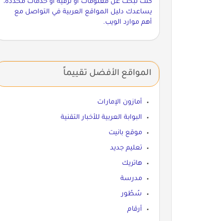
كنت تبحث عن معلومات أو ترفيه أو خدمات محددة،
يساعدك دليل المواقع العربية في التواصل مع
أهم موارد الويب.
المواقع الأفضل تقييماً
أمازون الإمارات
البوابة العربية للأخبار التقنية
موقع بانيت
تعليم جديد
هاتريك
مدرسة
سُطُور
أرقام