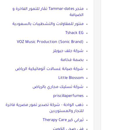
متجر Tammar-dates تمّار للتمور الفاخرة و
الضيافة
منتور للمقاولات والتشطيبات بالسعودية
Tshack EG
VOZ Music Production (Sonic Brand)
شركة جلف جيويلز
بصمة فخامة
شركة صيانة غسالات أتوماتيكية الرياض
Little Blossom
شركة تسليك مجاري بالرياض
priscillaperfumes
ذهب الواحة - شركة تصدير تمور مصرية فاخرة
للتجار والمستوردين
ثيرابي كير Therapy Care
فني صحي الكويت