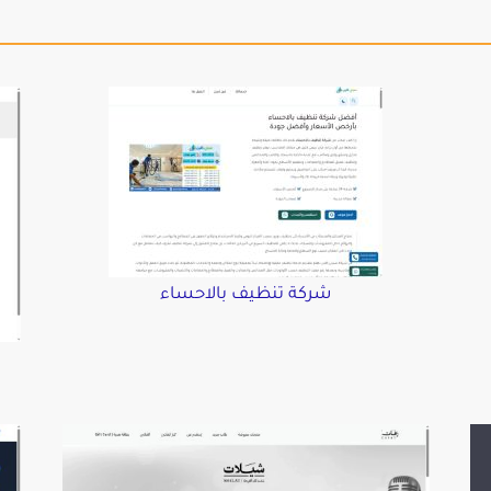
شركة تنظيف بالاحساء
د