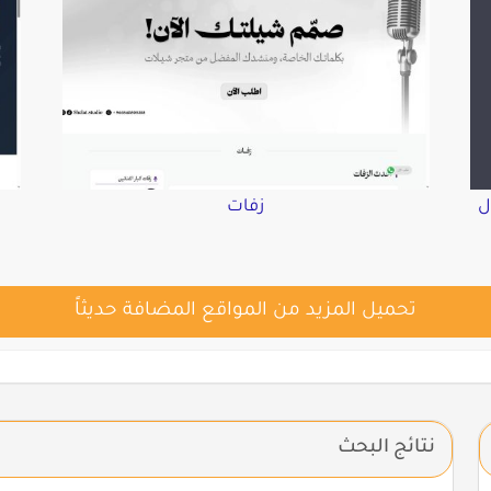
ل
زفات
تحميل المزيد من المواقع المضافة حديثاً
نتائج البحث