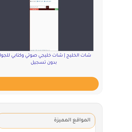
شات الخليج | شات خليجي صوتي وكتابي للجوا
بدون تسجيل
المواقع المميزة