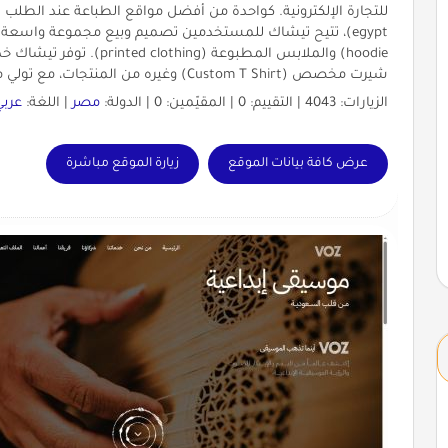
شيرت مخصص (Custom T Shirt) وغيره من المنتجات، مع تولي مسؤولية الإنتاج، والتغليف، والشحن.
الزيارات: 4043 | التقييم: 0 | المقيّمين: 0 | الدولة:
مصر
| اللغة:
عربي
عرض كافة بيانات الموقع
زيارة الموقع مباشرة