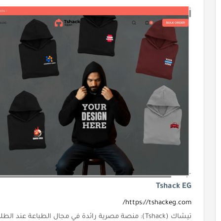
Tshack EG
https://tshackeg.com/