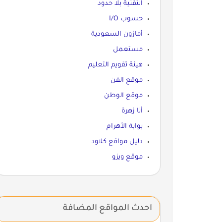
التقنية بلا حدود
حسوب I/O
أمازون السعودية
مستعمل
هيئة تقويم التعليم
موقع الفن
موقع الوطن
أنا زهرة
بوابة الأهرام
دليل مواقع كلاود
موقع ويزو
احدث المواقع المضافة