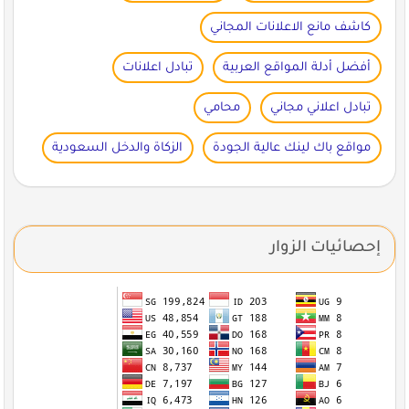
كاشف مانع الاعلانات المجاني
أفضل أدلة المواقع العربية
تبادل اعلانات
تبادل اعلاني مجاني
محامي
مواقع باك لينك عالية الجودة
الزكاة والدخل السعودية
إحصائيات الزوار