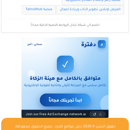
منصة زاهر لإنشاء المتاجر الالكترونية
المزمل اونلاين تطوير الذات وريادة اعمال
منصة TalmidHub
انضم الى شبكة تبادل الروابط النصية الذكية مجاناً
حقوق النشر © 2026
دليل مواقع كلاود
, جميع الحقوق محفوظة.