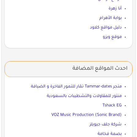
أنا زهرة
بوابة الأهرام
دليل مواقع كلاود
موقع ويزو
احدث المواقع المضافة
متجر Tammar-dates تمّار للتمور الفاخرة و الضيافة
منتور للمقاولات والتشطيبات بالسعودية
Tshack EG
VOZ Music Production (Sonic Brand)
شركة جلف جيويلز
بصمة فخامة