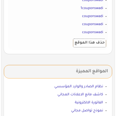
couponswadi
1couponswadi
couponswadi
couponswadi
couponswadi
حذف هذا الموقع
المواقع المميزة
نظام الصادر والوارد المؤسسي
كاشف مانع الاعلانات المجاني
الفاتورة الالكترونية
نموذج تواصل مجاني