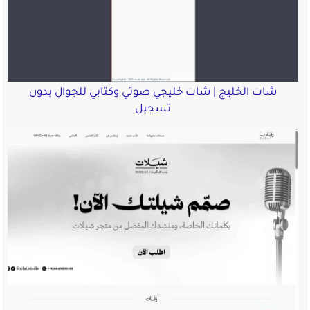
شات الخليج | شات خليجي صوتي وكتابي للجوال بدون
تسجيل