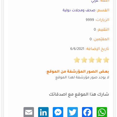
اللغة:
عربي
القسم:
صحف ومجلات دولية
الزيارات:
9999
التقييم:
0
المقيّمين:
0
تاريخ الإضافة:
6/6/2021
بعض الصور المؤرشفة من الموقع
:
لا يوجد صور مؤرشفة لهذا الموقع
شارك هذا الموقع مع اصدقائك
Email
Linke
Mess
Twitt
Faceb
What
dIn
enger
er
ook
sApp