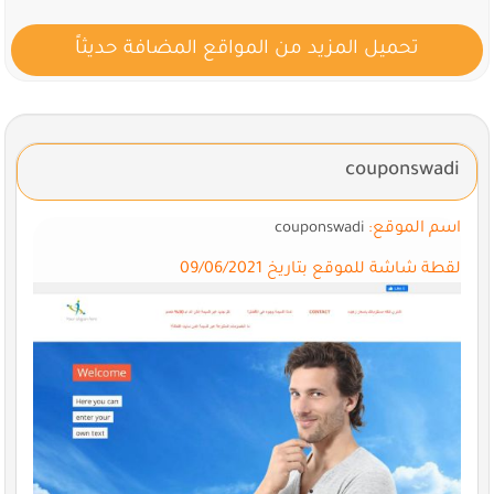
تحميل المزيد من المواقع المضافة حديثاً
couponswadi
اسم الموقع:
couponswadi
لقطة شاشة للموقع بتاريخ 09/06/2021