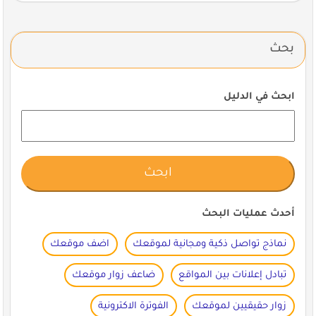
بحث
ابحث في الدليل
أحدث عمليات البحث
نماذج تواصل ذكية ومجانية لموقعك
اضف موقعك
تبادل إعلانات بين المواقع
ضاعف زوار موقعك
زوار حقيقيين لموقعك
الفوترة الاكترونية