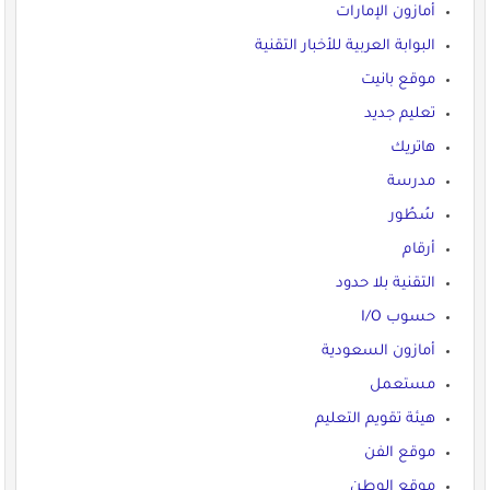
أمازون الإمارات
البوابة العربية للأخبار التقنية
موقع بانيت
تعليم جديد
هاتريك
مدرسة
سُطُور
أرقام
التقنية بلا حدود
حسوب I/O
أمازون السعودية
مستعمل
هيئة تقويم التعليم
موقع الفن
موقع الوطن