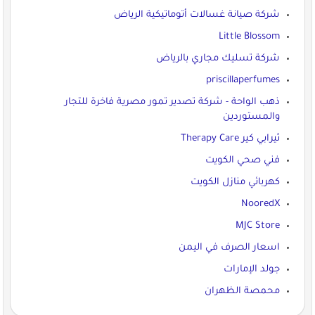
شركة صيانة غسالات أتوماتيكية الرياض
Little Blossom
شركة تسليك مجاري بالرياض
priscillaperfumes
ذهب الواحة - شركة تصدير تمور مصرية فاخرة للتجار
والمستوردين
ثيرابي كير Therapy Care
فني صحي الكويت
كهربائي منازل الكويت
NooredX
MJC Store
اسعار الصرف في اليمن
جولد الإمارات
محمصة الظهران