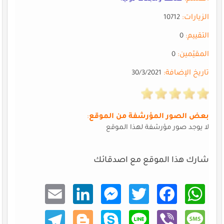
الزيارات:
10712
التقييم:
0
المقيّمين:
0
تاريخ الإضافة:
30/3/2021
بعض الصور المؤرشفة من الموقع
:
لا يوجد صور مؤرشفة لهذا الموقع
شارك هذا الموقع مع اصدقائك
Email
Linke
Mess
Twitt
Faceb
What
dIn
enger
er
ook
sApp
Teleg
Blogg
Skype
Line
Viber
Mess
ram
er
age