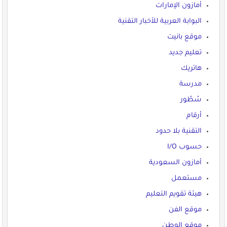
أمازون الإمارات
البوابة العربية للأخبار التقنية
موقع بانيت
تعليم جديد
هاتريك
مدرسة
سُطُور
أرقام
التقنية بلا حدود
حسوب I/O
أمازون السعودية
مستعمل
هيئة تقويم التعليم
موقع الفن
موقع الوطن