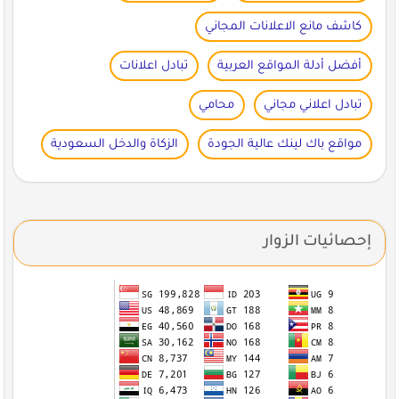
كاشف مانع الاعلانات المجاني
أفضل أدلة المواقع العربية
تبادل اعلانات
تبادل اعلاني مجاني
محامي
مواقع باك لينك عالية الجودة
الزكاة والدخل السعودية
إحصائيات الزوار