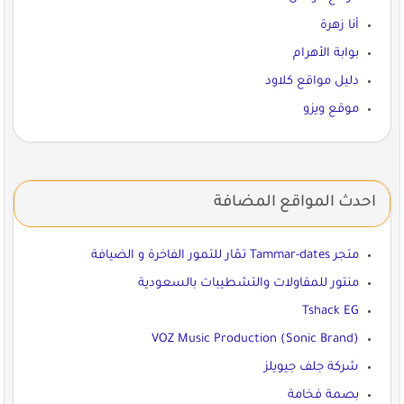
أنا زهرة
بوابة الأهرام
دليل مواقع كلاود
موقع ويزو
احدث المواقع المضافة
متجر Tammar-dates تمّار للتمور الفاخرة و الضيافة
منتور للمقاولات والتشطيبات بالسعودية
Tshack EG
VOZ Music Production (Sonic Brand)
شركة جلف جيويلز
بصمة فخامة