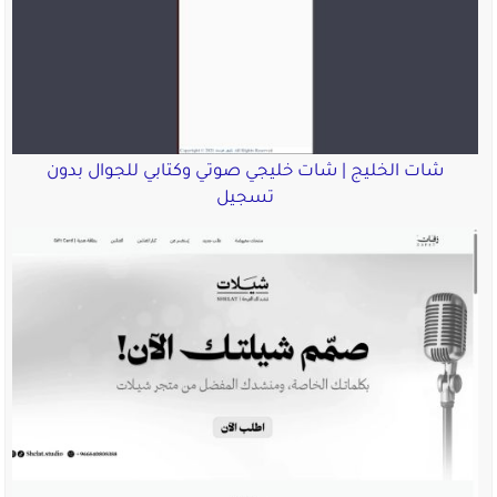
شات الخليج | شات خليجي صوتي وكتابي للجوال بدون
تسجيل