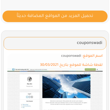
تحميل المزيد من المواقع المضافة حديثاً
couponswadi
اسم الموقع:
couponswadi
لقطة شاشة للموقع بتاريخ 30/03/2021