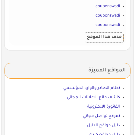
couponswadi
couponswadi
couponswadi
حذف هذا الموقع
المواقع المميزة
نظام الصادر والوارد المؤسسي
كاشف مانع الاعلانات المجاني
الفاتورة الالكترونية
نموذج تواصل مجاني
دليل مواقع الدليل
دليل مواقع كليك