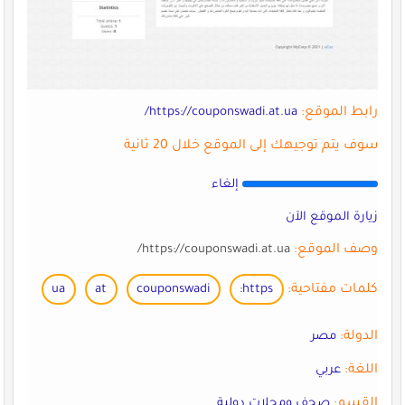
رابط الموقع:
https://couponswadi.at.ua/
سوف يتم توجيهك إلى الموقع خلال 20 ثانية
إلغاء
زيارة الموقع الآن
وصف الموقع:
https://couponswadi.at.ua/
كلمات مفتاحية:
https:
couponswadi
at
ua
الدولة:
مصر
اللغة:
عربي
القسم:
صحف ومجلات دولية