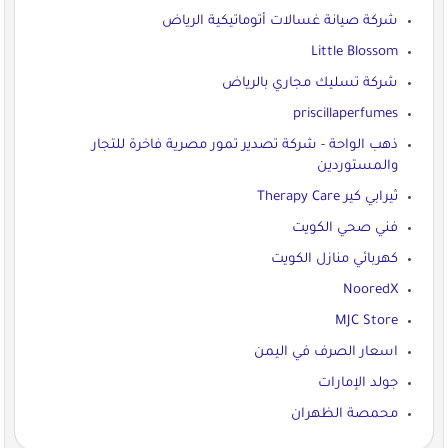
شركة صيانة غسالات أتوماتيكية الرياض
Little Blossom
شركة تسليك مجاري بالرياض
priscillaperfumes
ذهب الواحة - شركة تصدير تمور مصرية فاخرة للتجار
والمستوردين
ثيرابي كير Therapy Care
فني صحي الكويت
كهربائي منازل الكويت
NooredX
MJC Store
اسعار الصرف في اليمن
جولد الإمارات
محمصة الظهران