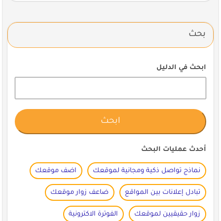
بحث
ابحث في الدليل
أحدث عمليات البحث
نماذج تواصل ذكية ومجانية لموقعك
اضف موقعك
تبادل إعلانات بين المواقع
ضاعف زوار موقعك
زوار حقيقيين لموقعك
الفوترة الاكترونية